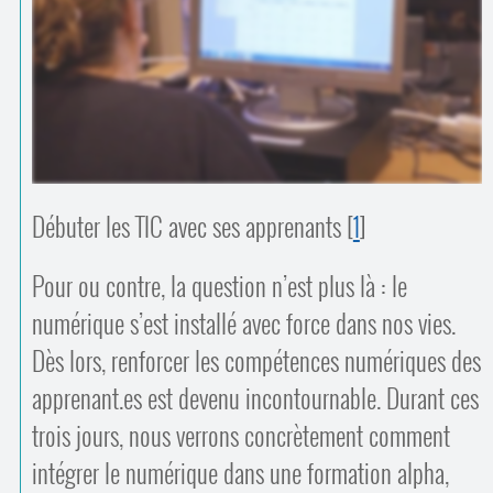
Contacts
·
Comprendre et parler
Trouver un lieu d’alphabétisation
Bienvenue en Belgique
Débuter les TIC avec ses apprenants
[
1
]
Pour ou contre, la question n’est plus là : le
numérique s’est installé avec force dans nos vies.
Dès lors, renforcer les compétences numériques des
apprenant.es est devenu incontournable. Durant ces
trois jours, nous verrons concrètement comment
intégrer le numérique dans une formation alpha,