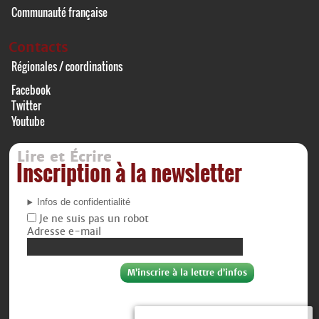
Communauté française
Contacts
Régionales / coordinations
Facebook
Twitter
Youtube
Lire et Écrire
Inscription à la newsletter
Infos de confidentialité
Je ne suis pas un robot
Adresse e-mail