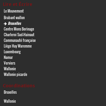
Lire et Écrire
Le Mouvement
Brabant wallon
Bruxelles
Centre Mons Borinage
Charleroi Sud-Hainaut
Communauté française
Liège Huy Waremme
Luxembourg
Namur
Verviers
Wallonie
Wallonie picarde
Coordinations
Bruxelles
Wallonie