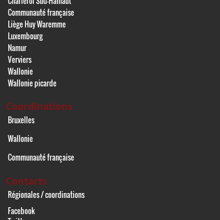
Charleroi Sud-Hainaut
Communauté française
Liège Huy Waremme
Luxembourg
Namur
Verviers
Wallonie
Wallonie picarde
Coordinations
Bruxelles
Wallonie
Communauté française
Contacts
Régionales / coordinations
Facebook