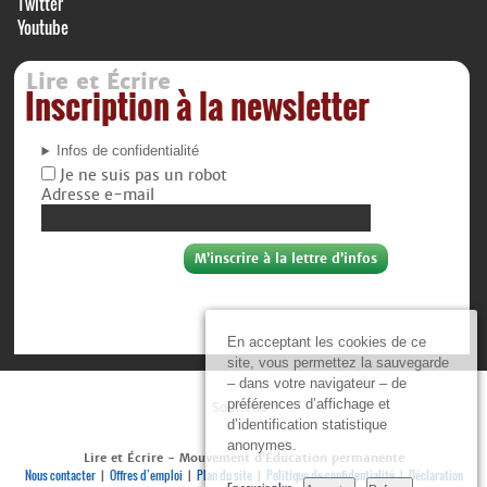
Twitter
Youtube
Lire et Écrire
Inscription à la newsletter
Infos de confidentialité
Je ne suis pas un robot
Adresse e-mail
En acceptant les cookies de ce
site, vous permettez la sauvegarde
– dans votre navigateur – de
préférences d’affichage et
Soutiens :
d’identification statistique
anonymes.
Lire et Écrire - Mouvement d’Éducation permanente
Nous contacter
Offres d’emploi
Plan du site
Politique de confidentialité
Déclaration
|
|
|
|