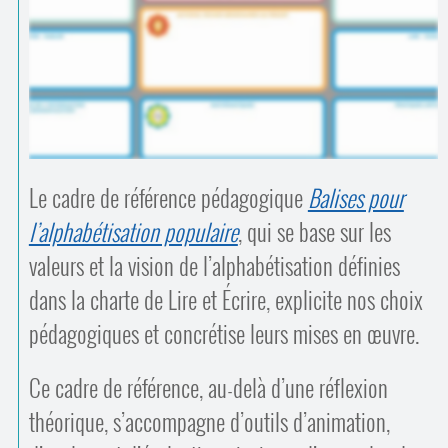
Contacts
·
Comprendre et parler
Trouver un lieu d’alphabétisation
Bienvenue en Belgique
Le cadre de référence pédagogique
Balises pour
l’alphabétisation populaire
, qui se base sur les
valeurs et la vision de l’alphabétisation définies
dans la charte de Lire et Écrire, explicite nos choix
pédagogiques et concrétise leurs mises en œuvre.
Ce cadre de référence, au-delà d’une réflexion
théorique, s’accompagne d’outils d’animation,