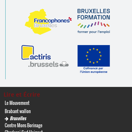
Lire et Écrire
Le Mouvement
Brabant wallon
Bruxelles
Centre Mons Borinage