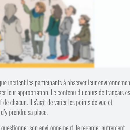
e incitent les participants à observer leur environnemen
ger leur appropriation. Le contenu du cours de français es
 de chacun. Il s’agit de varier les points de vue et
 d’y prendre sa place.
si questionner son environnement, le regarder autrement