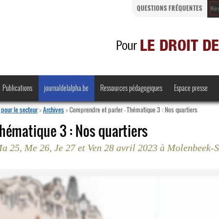
QUESTIONS FRÉQUENTES
Publications
journaldelalpha.be
Ressources pédagogiques
Espace presse
pour le secteur
>
Archives
>
Comprendre et parler - Thématique 3 : Nos quartiers
Thématique 3 : Nos quartiers
a 25, Me 26, Je 27 et Ven 28 avril 2023 à Molenbeek-S
Regards croisés
Comprendre et parler
Bienvenue en Belgique
·