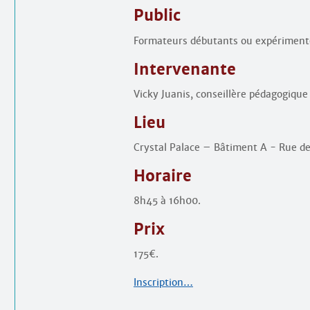
Public
Formateurs débutants ou expérimenté
Intervenante
Vicky Juanis, conseillère pédagogique à
Lieu
Crystal Palace – Bâtiment A - Rue de
Horaire
8h45 à 16h00.
Prix
175€.
Inscription…