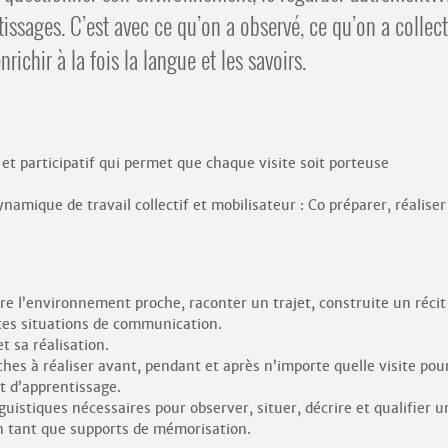
issages. C’est avec ce qu’on a observé, ce qu’on a collect
ichir à la fois la langue et les savoirs.
 et participatif qui permet que chaque visite soit porteuse
namique de travail collectif et mobilisateur : Co préparer, réaliser
e l’environnement proche, raconter un trajet, construite un récit
ntes situations de communication.
et sa réalisation.
âches à réaliser avant, pendant et après n’importe quelle visite pou
t d’apprentissage.
guistiques nécessaires pour observer, situer, décrire et qualifier u
en tant que supports de mémorisation.