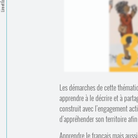
Lire et Écrire
Les démarches de cette thématiqu
apprendre à le décrire et à parta
construit avec l’engagement actif
d’appréhender son territoire afin
Apprendre le français mais aus