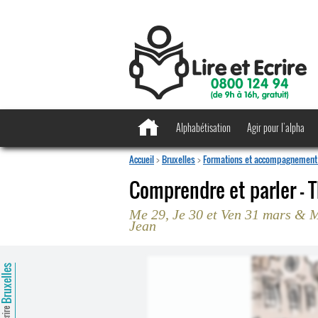
Alphabétisation
Agir pour l’alpha
Accueil
>
Bruxelles
>
Formations et accompagnement 
Comprendre et parler - 
Me 29, Je 30 et Ven 31 mars & M
Jean
ruxelles