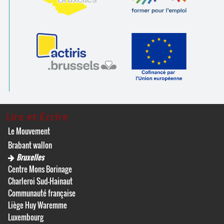
Lire et Écrire
Le Mouvement
Brabant wallon
Bruxelles
Centre Mons Borinage
Charleroi Sud-Hainaut
Communauté française
Liège Huy Waremme
Luxembourg