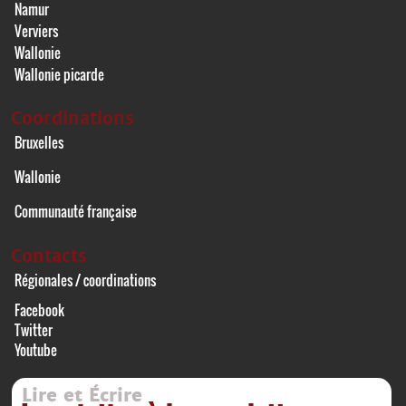
Namur
Verviers
Wallonie
Wallonie picarde
Coordinations
Bruxelles
Wallonie
Communauté française
Contacts
Régionales / coordinations
Facebook
Twitter
Youtube
Lire et Écrire