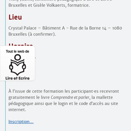
Bruxelles et Gisèle Volkaerts, formatrice.
Lieu
Crystal Palace – Bâtiment A - Rue de la Borne 14 – 1080
Bruxelles (à confirmer).
Horaire
Tout le web de
9h15 à 16h30.
Prix
200€.
À l’issue de cette formation les participant
·
es recevront
gratuitement le livre
Comprendre et parler
, la mallette
pédagogique ainsi que le login et le code d’accès au site
internet.
Inscription…