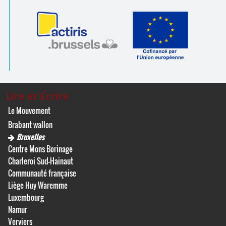
Lire et Écrire
Le Mouvement
Brabant wallon
Bruxelles
Centre Mons Borinage
Charleroi Sud-Hainaut
Communauté française
Liège Huy Waremme
Luxembourg
Namur
Verviers