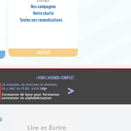
Nos campagnes
Notre charte
Toutes nos revendications…
LIRE PLUS
+
VOIR L’AGENDA COMPLET…
26 matinées, les mercredis et vendredis,
>
du 4 sept. au 18 déc. 2026
Liège
Formation de base pour formateur
animateur en alphabétisation
JO
Lire et Écrire