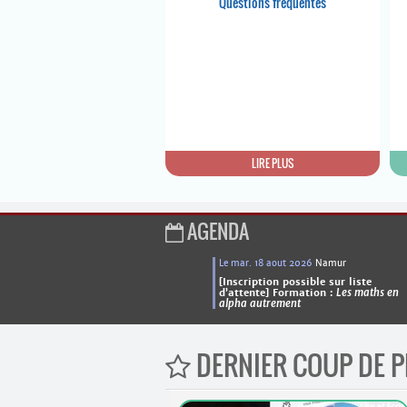
Questions fréquentes
LIRE PLUS
AGENDA
Le mar. 18 aout 2026
Namur
[Inscription possible sur liste
d’attente] Formation :
Les maths en
alpha autrement
DERNIER COUP DE P