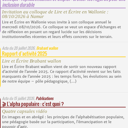
inclusion durable
Invitation au colloque de Lire et Écrire en Wallonie :
08/10/2026 à Namur
Lire et Écrire en Wallonie vous invite à son colloque annuel le
mercredi 08/10/2026. Ce colloque se veut un espace d’échanges et
de réflexion en posant un regard lucide sur les décisions
institutionnelles récentes et leurs effets concrets sur le terrain.
Actu du
20 juillet 2026
,
Brabant wallon
Rapport d’activité 2025
Lire et Écrire Brabant wallon
Lire et Écrire Brabant wallon vient de sortir son nouveau rapport
d’activité de l’année 2025. Ce rapport d’activité revient sur les faits
marquants de l’année 2025 : les temps forts, les évolutions au sein
de notre équipe – pôle pédagogique, (…)
Actu du
15 juillet 2026
,
Publications
🎬 L’alpha populaire : c’est quoi ?
Quatre capsules vidéo
En images et en abrégé : les principes de l’alphabétisation populaire,
une pédagogie basée sur la participation, l’émancipation et le
pouvoir d’agir.