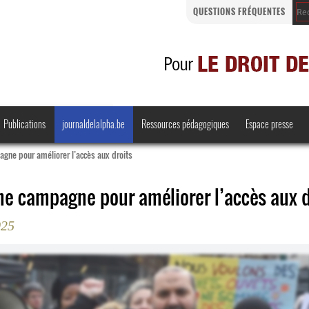
QUESTIONS FRÉQUENTES
Publications
journaldelalpha.be
Ressources pédagogiques
Espace presse
agne pour améliorer l’accès aux droits
une campagne pour améliorer l’accès aux d
Regards croisés
Comprendre et parler
025
Bienvenue en Belgique
·