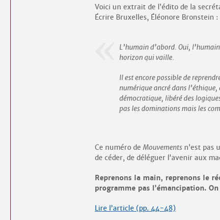
Voici un extrait de l’édito de la secr
Écrire Bruxelles, Éléonore Bronstein :
L’humain d’abord. Oui, l’humain d
horizon qui vaille.
Il est encore possible de repren
numérique ancré dans l’éthique, d
démocratique, libéré des logiques
pas les dominations mais les comba
Ce numéro de
Mouvements
n’est pas u
de céder, de déléguer l’avenir aux mac
Reprenons la main, reprenons le réc
programme pas l’émancipation. On 
Lire l’article (pp. 44-48)