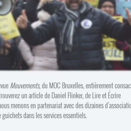
evue
Mouvements
, du MOC Bruxelles, entièrement consac
ouverez un article de Daniel Flinker, de Lire et Écrire
nous menons en partenariat avec des dizaines d’associati
 guichets dans les services essentiels.