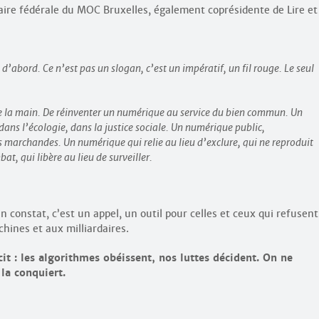
étaire fédérale du MOC Bruxelles, également coprésidente de Lire et
’abord. Ce n’est pas un slogan, c’est un impératif, un fil rouge. Le seul
dre la main. De réinventer un numérique au service du bien commun. Un
ans l’écologie, dans la justice sociale. Un numérique public,
 marchandes. Un numérique qui relie au lieu d’exclure, qui ne reproduit
t, qui libère au lieu de surveiller.
n constat, c’est un appel, un outil pour celles et ceux qui refusent
hines et aux milliardaires.
it : les algorithmes obéissent, nos luttes décident. On ne
la conquiert.