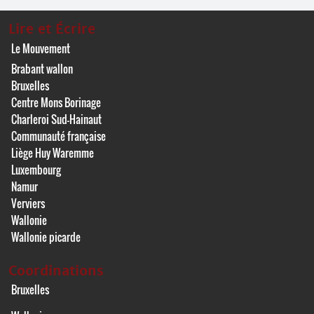
Lire et Écrire
Le Mouvement
Brabant wallon
Bruxelles
Centre Mons Borinage
Charleroi Sud-Hainaut
Communauté française
Liège Huy Waremme
Luxembourg
Namur
Verviers
Wallonie
Wallonie picarde
Coordinations
Bruxelles