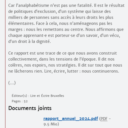
Car l’analphabétisme n’est pas une fatalité. Il est le résultat
de politiques d’exclusion, d’un système qui laisse des
milliers de personnes sans accès à leurs droits les plus
élémentaires. Face à cela, nous n’aménageons pas les
marges : nous les remettons au centre. Nous affirmons que
chaque apprenant
·
e est porteur
·
se d’un savoir, d’un vécu,
d’un droit à la dignité.
Ce rapport est une trace de ce que nous avons construit
collectivement, dans les tensions de l’époque. Il dit nos
colères, nos espoirs, nos stratégies. Il dit sur tout que nous
ne lâcherons rien. Lire, écrire, lutter : nous continuerons.
(…)
Éditeur(s) : Lire et Écrire Bruxelles
Pages : 52
Documents joints
rapport_annuel_2024.pdf
(
PDF
-
9.5 Mio
)