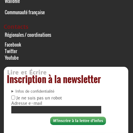
Wallonie
Communauté française
Contacts
Régionales / coordinations
Facebook
Twitter
Youtube
Lire et Écrire
Inscription à la newsletter
Infos de confidentialité
Je ne suis pas un robot
Adresse e-mail