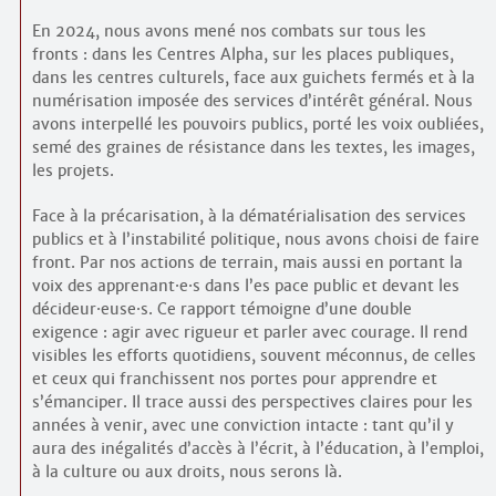
En 2024, nous avons mené nos combats sur tous les
fronts : dans les Centres Alpha, sur les places publiques,
dans les centres culturels, face aux guichets fermés et à la
numérisation imposée des services d’intérêt général. Nous
avons interpellé les pouvoirs publics, porté les voix oubliées,
semé des graines de résistance dans les textes, les images,
les projets.
Face à la précarisation, à la dématérialisation des services
publics et à l’instabilité politique, nous avons choisi de faire
front. Par nos actions de terrain, mais aussi en portant la
voix des apprenant
·
e
·
s dans l’es pace public et devant les
décideur
·
euse
·
s. Ce rapport témoigne d’une double
exigence : agir avec rigueur et parler avec courage. Il rend
visibles les efforts quotidiens, souvent méconnus, de celles
et ceux qui franchissent nos portes pour apprendre et
s’émanciper. Il trace aussi des perspectives claires pour les
années à venir, avec une conviction intacte : tant qu’il y
aura des inégalités d’accès à l’écrit, à l’éducation, à l’emploi,
à la culture ou aux droits, nous serons là.