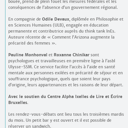
bouée, prend de plein fouet les mesures fédérales et les
conséquences de l’absence d’un gouvernement régional.
En compagnie de
Odile Devaux
, diplômée en Philosophie et
en Sciences Humaines (ULB), engagée en éducation
permanente et contributrice auprès du think tank InEs.
Auteure récente de « Comment l’Arizona augmente la
précarité des femmes ».
Pauline Monhonval
et
Roxanne Chinikar
sont
psychologues et travailleuses en première ligne à l’asbl
Ulysse-SSM. Ce service facilite l’accès à l’aide en santé
mentale aux personnes exilées en précarité de séjour et en
souffrance psychologique, quels que soient leur pays
d’origine, leurs appartenances et les raisons de leur départ.
Avec le soutien du Centre Alpha Ixelles de Lire et Écrire
Bruxelles
.
Les rendez-vous-débats ont lieu tous les troisièmes mardis
du mois. Un petit bar y est ouvert et il est possible de
réserver un sandwich.