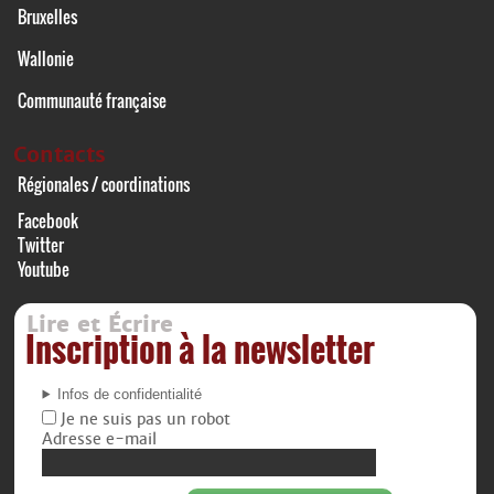
Bruxelles
Wallonie
Communauté française
Contacts
Régionales / coordinations
Facebook
Twitter
Youtube
Lire et Écrire
Inscription à la newsletter
Infos de confidentialité
Je ne suis pas un robot
Adresse e-mail