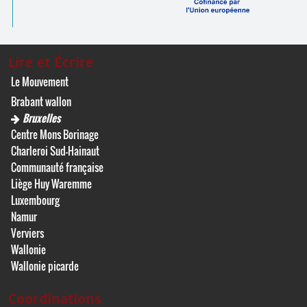
Lire et Écrire
Le Mouvement
Brabant wallon
Bruxelles
Centre Mons Borinage
Charleroi Sud-Hainaut
Communauté française
Liège Huy Waremme
Luxembourg
Namur
Verviers
Wallonie
Wallonie picarde
Coordinations