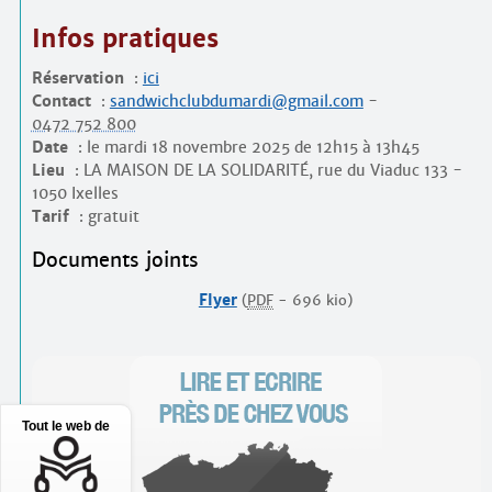
Infos pratiques
Réservation
:
ici
Contact
:
sandwichclubdumardi@gmail.com
-
0472 752 800
Date
: le mardi 18 novembre 2025 de 12h15 à 13h45
Lieu
: LA MAISON DE LA SOLIDARITÉ, rue du Viaduc 133 -
1050 Ixelles
Tarif
: gratuit
Documents joints
Flyer
(
PDF
-
696 kio
)
Tout le web de