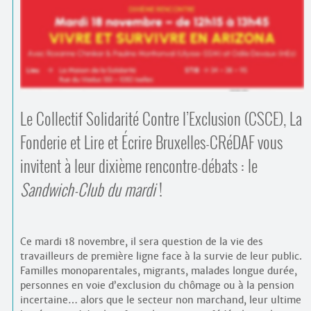
Contacts
·
Comprendre et parler
Trouver un lieu d’alphabétisation
Bienvenue en Belgique
Le Collectif Solidarité Contre l’Exclusion (CSCE), La
Fonderie et Lire et Écrire Bruxelles-CRéDAF vous
invitent à leur dixième rencontre-débats : le
Sandwich-Club du mardi
!
Ce mardi 18 novembre, il sera question de la vie des
travailleurs de première ligne face à la survie de leur public.
Familles monoparentales, migrants, malades longue durée,
personnes en voie d’exclusion du chômage ou à la pension
incertaine… alors que le secteur non marchand, leur ultime