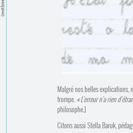
Lire et Écrire
Malgré nos belles explications, 
trompe.
L’erreur n’a rien d’étr
philosophe.]
Citons aussi Stella Baruk, péd