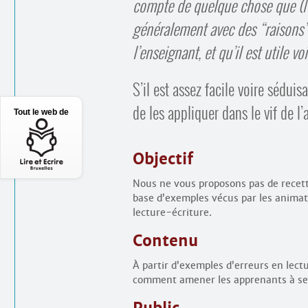
compte de quelque chose que (l
généralement avec des “raisons” 
l’enseignant, et qu’il est utile v
S’il est assez facile voire séduis
de les appliquer dans le vif de l’
Tout le web de
Objectif
Nous ne vous proposons pas de recett
base d’exemples vécus par les anima
lecture-écriture.
Contenu
À partir d’exemples d’erreurs en le
comment amener les apprenants à se 