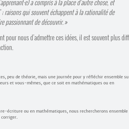
’apprenant
·
e) a compris à la place d’autre chose, et
; raisons qui souvent échappent à la rationalité de
oire passionnant de découvrir.
ant pour nous d’admettre ces idées, il est souvent plus diff
action.
es, peu de théorie, mais une journée pour y réfléchir ensemble su
teurs et vous-mêmes, que ce soit en mathématiques ou en
cture-écriture ou en mathématiques, nous rechercherons ensemble
corriger.