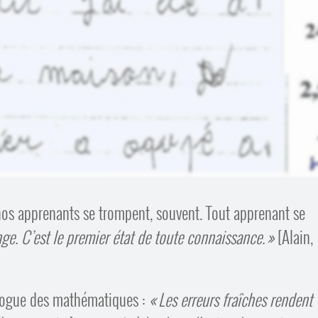
nos apprenants se trompent, souvent. Tout apprenant se
ange. C’est le premier état de toute connaissance.
[Alain,
agogue des mathématiques :
Les erreurs fraîches rendent