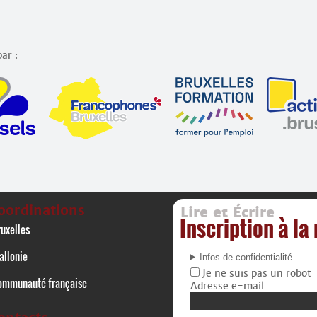
ar :
oordinations
Lire et Écrire
Inscription à la
uxelles
allonie
Infos de confidentialité
Je ne suis pas un robot
ommunauté française
Adresse e-mail