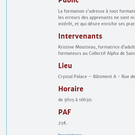
Public
La formation s’adresse à tout format
les erreurs des apprenants ne sont ni
intérêt, et qui désire enrichir ses pr
Intervenants
Kristine Moutteau, formatrice d’adul
formateurs au Collectif Alpha de Sain
Lieu
Crystal Palace – Bâtiment A - Rue de
Horaire
de 9h15 à 16h30.
PAF
25€.