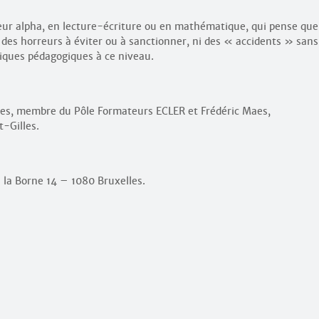
eur alpha, en lecture-écriture ou en mathématique, qui pense que
 des horreurs à éviter ou à sanctionner, ni des « accidents » sans
atiques pédagogiques à ce niveau.
tes, membre du Pôle Formateurs ECLER et Frédéric Maes,
t-Gilles.
 la Borne 14 – 1080 Bruxelles.