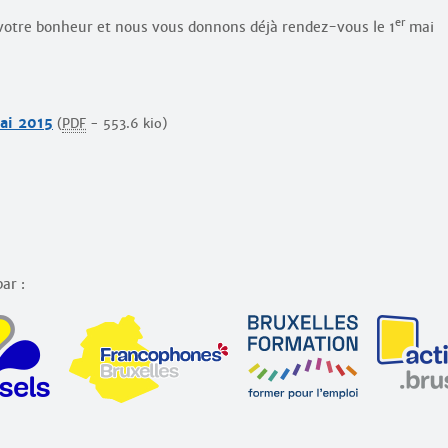
er
votre bonheur et nous vous donnons déjà rendez-vous le 1
mai
ai 2015
(
PDF
-
553.6 kio
)
ar :