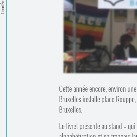
Lire et Écrire
Cette année encore, environ une 
Bruxelles installé place Rouppe, 
Bruxelles.
Le livret présenté au stand – q
alphabétisation et en français l