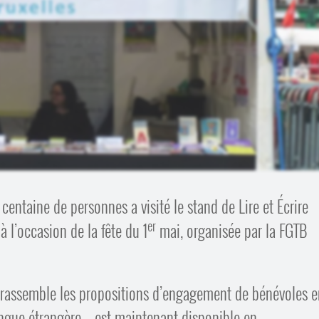
centaine de personnes a visité le stand de Lire et Écrire
er
à l’occasion de la fête du 1
mai, organisée par la FGTB
ui rassemble les propositions d’engagement de bénévoles 
angue étrangère – est maintenant disponible en