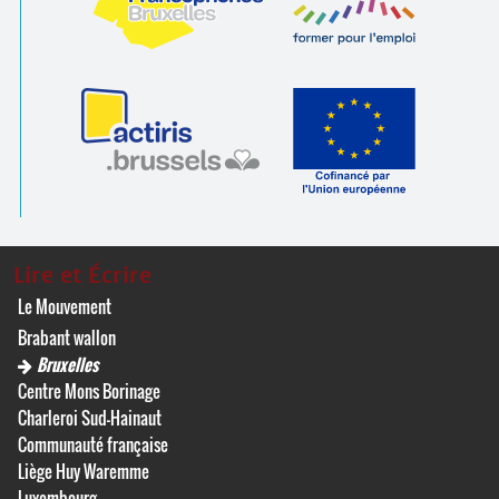
Lire et Écrire
Le Mouvement
Brabant wallon
Bruxelles
Centre Mons Borinage
Charleroi Sud-Hainaut
Communauté française
Liège Huy Waremme
Luxembourg