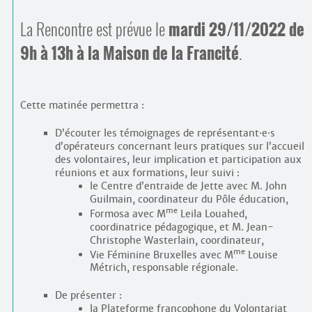
La Rencontre est prévue le
mardi 29/11/2022 de
9h à 13h à la Maison de la Francité
.
Cette matinée permettra :
D’écouter les témoignages de représentant
·
e
·
s
d’opérateurs concernant leurs pratiques sur l’accueil
des volontaires, leur implication et participation aux
réunions et aux formations, leur suivi :
le Centre d’entraide de Jette avec M. John
Guilmain, coordinateur du Pôle éducation,
me
Formosa avec M
Leila Louahed,
coordinatrice pédagogique, et M. Jean-
Christophe Wasterlain, coordinateur,
me
Vie Féminine Bruxelles avec M
Louise
Métrich, responsable régionale.
De présenter :
la Plateforme francophone du Volontariat