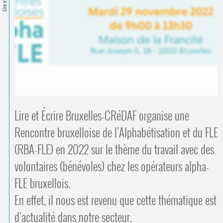
Contacts
·
Comprendre et parler
Trouver un lieu d’alphabétisation
Bienvenue en Belgique
Lire et Écrire Bruxelles-CRéDAF organise une
Rencontre bruxelloise de l’Alphabétisation et du FLE
(RBA-FLE) en 2022 sur le thème du travail avec des
volontaires (bénévoles) chez les opérateurs alpha-
FLE bruxellois.
En effet, il nous est revenu que cette thématique est
d’actualité dans notre secteur.