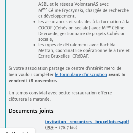
ASBL et le réseau VolontariAS avec
me
M
Céline Fryczynski, chargée de recherche
et développement,
les assurances et subsides à la formation à la
me
COCOF (Cohésion sociale) avec M
Céline
Devroede, gestionnaire de projets Cohésion
sociale,
les types de défraiement avec Rachida
Meftah, coordinatrice opérationnelle à Lire et
Écrire Bruxelles-CRéDAF.
Si votre association partage ce centre d’intérêt merci de
bien vouloir compléter
le formulaire d’inscription
avant le
vendredi 18 novembre.
Un temps convivial avec petite restauration offerte
clôturera la matinée.
Documents joints
invitation_rencontres_bruxelloises.pdf
(
PDF
-
178.7 kio
)