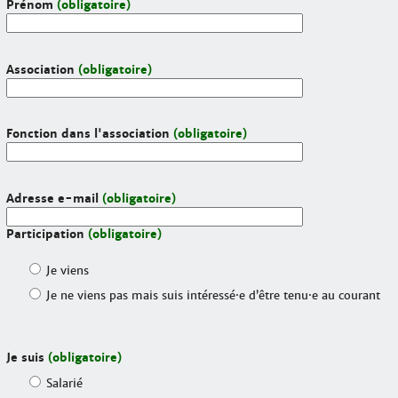
Prénom
(obligatoire)
Association
(obligatoire)
Fonction dans l'association
(obligatoire)
Adresse e-mail
(obligatoire)
Participation
(obligatoire)
Je viens
Je ne viens pas mais suis intéressé·e d’être tenu·e au courant
Je suis
(obligatoire)
Salarié