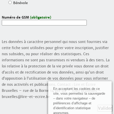
Bénévole
Numéro de GSM
(obligatoire)
Les données à caractère personnel qui nous sont fournies via
cette fiche sont utilisées pour gérer votre inscription, justifier
nos subsides, ou pour réaliser des statistiques. Ces
informations ne sont pas transmises ni vendues à des tiers. La
loi relative à la protection de la vie privée vous donne un droit
d’accès et de rectification de vos données, ainsi qu’un droit
d’opposition à l’utilisation de vos données pour vous informer
de nos activités et publications. Contact : Lire et Écrire
En acceptant les cookies de ce
Bruxelles – rue de la Borne 14 bte 09 – 1080 Bruxelles –
site, vous permettez la sauvegarde
bruxelles@lire-et-ecrire.be
– dans votre navigateur – de
préférences d’affichage et
Valider
d’identification statistique
anonymes.