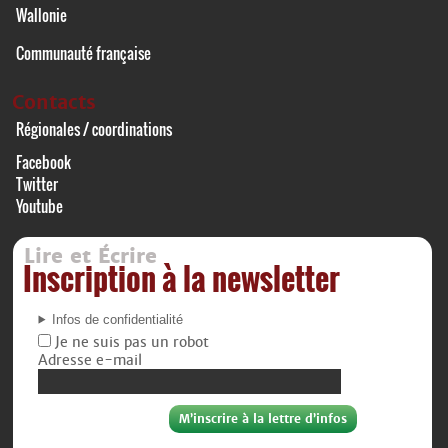
Wallonie
Communauté française
Contacts
Régionales / coordinations
Facebook
Twitter
Youtube
Lire et Écrire
Inscription à la newsletter
Infos de confidentialité
Je ne suis pas un robot
Adresse e-mail