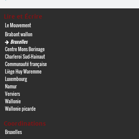
Lire et Écrire
Le Mouvement
Brabant wallon
Bruxelles
Centre Mons Borinage
Charleroi Sud-Hainaut
Communauté française
Liège Huy Waremme
Luxembourg
Namur
Verviers
Wallonie
Wallonie picarde
Coordinations
Bruxelles