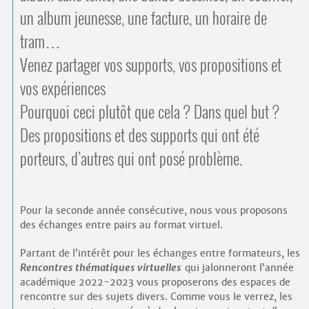
Contacts
un album jeunesse, une facture, un horaire de
·
Comprendre et parler
tram…
Trouver un lieu d’alphabétisation
Bienvenue en Belgique
Venez partager vos supports, vos propositions et
vos expériences
Pourquoi ceci plutôt que cela ? Dans quel but ?
Des propositions et des supports qui ont été
porteurs, d’autres qui ont posé problème.
Pour la seconde année consécutive, nous vous proposons
des échanges entre pairs au format virtuel.
Partant de l’intérêt pour les échanges entre formateurs, les
Rencontres thématiques virtuelles
qui jalonneront l’année
académique 2022-2023 vous proposerons des espaces de
rencontre sur des sujets divers. Comme vous le verrez, les