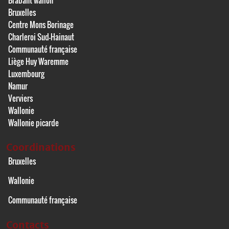
Brabant wallon
Bruxelles
Centre Mons Borinage
Charleroi Sud-Hainaut
Communauté française
Liège Huy Waremme
Luxembourg
Namur
Verviers
Wallonie
Wallonie picarde
Coordinations
Bruxelles
Wallonie
Communauté française
Contacts