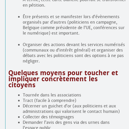
en pétition.
Être présents et se manifester lors d’évènements
organisés par d’autres (politiciens en campagne,
Belgique comme présidente de l’UE, conférences sur
le numérique) est important.
Organiser des actions devant les services numérisés
(communaux ou d’intérêt général) et organiser des
débats avec les politiciens sont des options à ne pas
négliger.
Quelques moyens pour toucher et
impliquer concrètement les
citoyens
Tournée dans les associations
Tract (facile à comprendre)
Décerner un guichet d’or (aux politiciens et aux
administrations qui valorisent le contact humain)
Collecter des témoignages
Demander l’avis des gens via des urnes dans
l’espace public