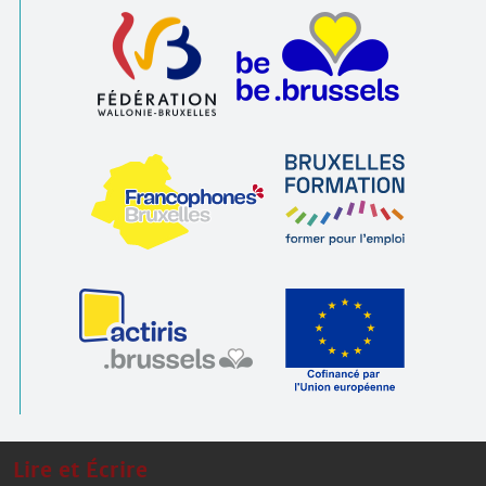
Lire et Écrire