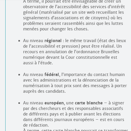
À terme, il pourrait être envisageable de créer un
observatoire de l’accessibilité des services d’intérêt
général (matérialisé par un site web recueillant les
signalements d’associations et de citoyens) où les
problèmes seraient rassemblés ainsi que les luttes
menées pour changer les choses.
Au niveau
régional
: le même travail (état des lieux
de l’accessibilité et pression) peut être réalisé. Un
recours en annulation de l’ordonnance Bruxelles
numérique devant la Cour constitutionnelle est
aussi à l’étude.
Au niveau
fédéral
, l’importance du contact humain
avec les administrations et la dénonciation de la
numérisation à tout prix sont des messages à porter
auprès des candidats.
Au niveau
européen
, une
carte blanche
– à signer
par des chercheurs et des responsables associatifs
de différents pays et à publier avant les élections
dans différents journaux européens – est en cours
de rédaction.
À terme, cette carte blanche pourrait se transformer