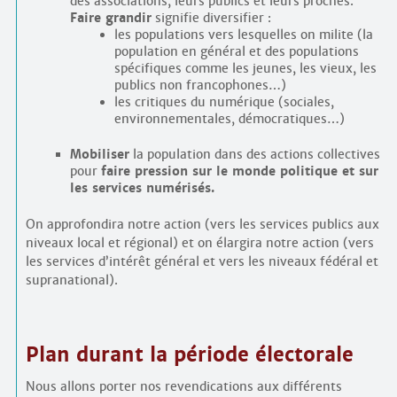
des associations, leurs publics et leurs proches.
Faire grandir
signifie diversifier :
les populations vers lesquelles on milite (la
population en général et des populations
spécifiques comme les jeunes, les vieux, les
publics non francophones…)
les critiques du numérique (sociales,
environnementales, démocratiques…)
Mobiliser
la population dans des actions collectives
pour
faire pression sur le monde politique et sur
les services numérisés.
On approfondira notre action (vers les services publics aux
niveaux local et régional) et on élargira notre action (vers
les services d’intérêt général et vers les niveaux fédéral et
supranational).
Plan durant la période électorale
Nous allons porter nos revendications aux différents