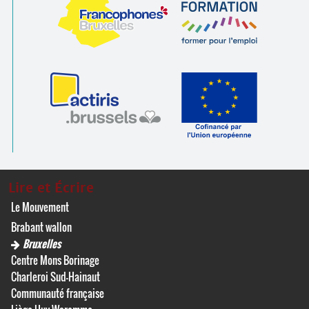
Lire et Écrire
Le Mouvement
Brabant wallon
Bruxelles
Centre Mons Borinage
Charleroi Sud-Hainaut
Communauté française