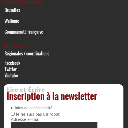
Coordinations
Bruxelles
Wallonie
Communauté française
Contacts
Régionales / coordinations
Facebook
Twitter
Youtube
Lire et Écrire
Inscription à la newsletter
Infos de confidentialité
Je ne suis pas un robot
Adresse e-mail