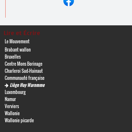
Lire et Écrire
Le Mouvement
Brabant wallon
Bruxelles
Centre Mons Borinage
Charleroi Sud-Hainaut
Communauté française
Liège Huy Waremme
Luxembourg
Namur
Verviers
Wallonie
Wallonie picarde