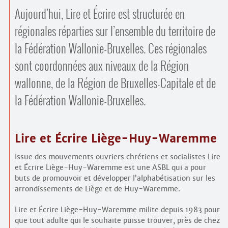
Contacts
Aujourd’hui, Lire et Écrire est structurée en
·
Comprendre et parler
régionales réparties sur l’ensemble du territoire de
Trouver un lieu d’alphabétisation
Bienvenue en Belgique
la Fédération Wallonie-Bruxelles. Ces régionales
sont coordonnées aux niveaux de la Région
wallonne, de la Région de Bruxelles-Capitale et de
la Fédération Wallonie-Bruxelles.
Lire et Écrire Liège-Huy-Waremme
Issue des mouvements ouvriers chrétiens et socialistes Lire
et Écrire Liège-Huy-Waremme est une ASBL qui a pour
buts de promouvoir et développer l’alphabétisation sur les
arrondissements de Liège et de Huy-Waremme.
Lire et Écrire Liège-Huy-Waremme milite depuis 1983 pour
que tout adulte qui le souhaite puisse trouver, près de chez