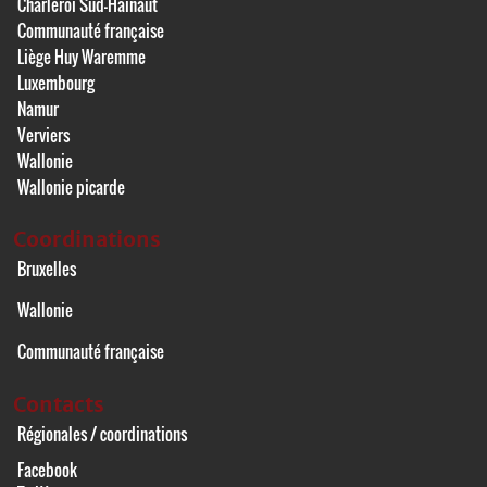
Charleroi Sud-Hainaut
Communauté française
Liège Huy Waremme
Luxembourg
Namur
Verviers
Wallonie
Wallonie picarde
Coordinations
Bruxelles
Wallonie
Communauté française
Contacts
Régionales / coordinations
Facebook