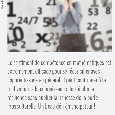
Lire et Écrire
Contacts
·
Comprendre et parler
Trouver un lieu d’alphabétisation
Bienvenue en Belgique
Le sentiment de compétence en mathématiques est
extrêmement efficace pour se réconcilier avec
l’apprentissage en général. Il peut contribuer à la
motivation, à la connaissance de soi et à la
résilience sans oublier la richesse de la porte
interculturelle. Un beau défi émancipateur !