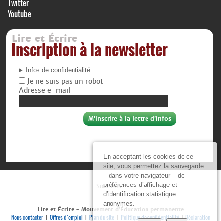
Twitter
Youtube
Lire et Écrire
Inscription à la newsletter
Infos de confidentialité
Je ne suis pas un robot
Adresse e-mail
En acceptant les cookies de ce
site, vous permettez la sauvegarde
– dans votre navigateur – de
préférences d’affichage et
Soutiens :
d’identification statistique
anonymes.
Lire et Écrire - Mouvement d’Éducation permanente
Nous contacter
Offres d’emploi
Plan du site
Politique de confidentialité
Déclaration
|
|
|
|