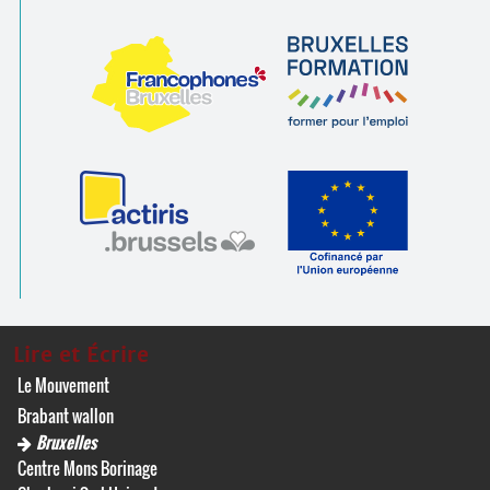
Lire et Écrire
Le Mouvement
Brabant wallon
Bruxelles
Centre Mons Borinage