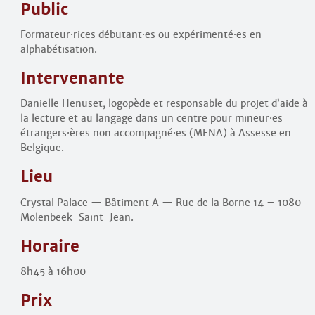
Public
Formateur
·
rices débutant
·
es ou expérimenté
·
es en
alphabétisation.
Intervenante
Danielle Henuset, logopède et responsable du projet d’aide à
la lecture et au langage dans un centre pour mineur
·
es
étrangers
·
ères non accompagné
·
es (MENA) à Assesse en
Belgique.
Lieu
Crystal Palace — Bâtiment A — Rue de la Borne 14 – 1080
Molenbeek-Saint-Jean.
Horaire
8h45 à 16h00
Prix