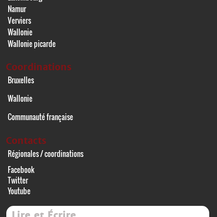
Namur
Verviers
Wallonie
Wallonie picarde
Coordinations
Bruxelles
Wallonie
Communauté française
Contacts
Régionales / coordinations
Facebook
Twitter
Youtube
Lire et Écrire