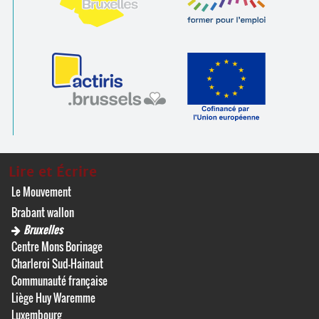
Lire et Écrire
Le Mouvement
Brabant wallon
Bruxelles
Centre Mons Borinage
Charleroi Sud-Hainaut
Communauté française
Liège Huy Waremme
Luxembourg