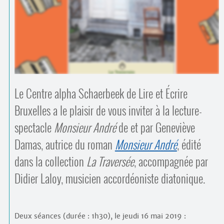
Contacts
·
Comprendre et parler
Trouver un lieu d’alphabétisation
Bienvenue en Belgique
Le Centre alpha Schaerbeek de Lire et Écrire
Bruxelles a le plaisir de vous inviter à la lecture-
spectacle
Monsieur André
de et par Geneviève
Damas, autrice du roman
Monsieur André
, édité
dans la collection
La Traversée
, accompagnée par
Didier Laloy, musicien accordéoniste diatonique.
Deux séances (durée : 1h30), le jeudi 16 mai 2019 :