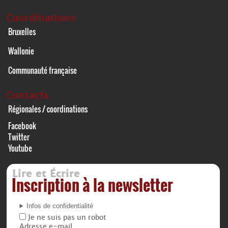
Coordinations
Bruxelles
Wallonie
Communauté française
Contacts
Régionales / coordinations
Facebook
Twitter
Youtube
Lire et Écrire
Inscription à la newsletter
Infos de confidentialité
Je ne suis pas un robot
Adresse e-mail