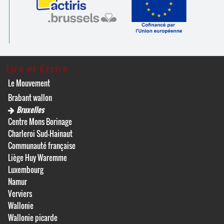
Lire et Écrire
Le Mouvement
Brabant wallon
Bruxelles
Centre Mons Borinage
Charleroi Sud-Hainaut
Communauté française
Liège Huy Waremme
Luxembourg
Namur
Verviers
Wallonie
Wallonie picarde