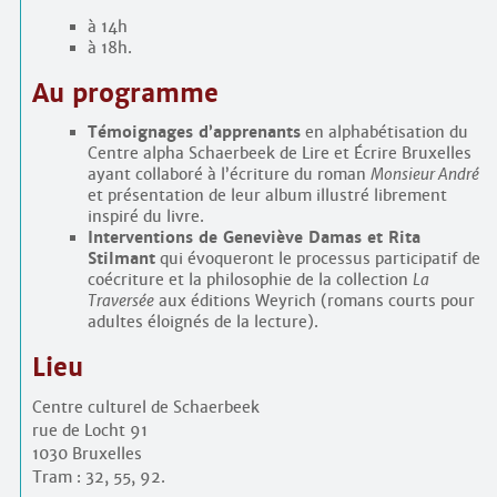
à 14h
à 18h.
Au programme
Témoignages d’apprenants
en alphabétisation du
Centre alpha Schaerbeek de Lire et Écrire Bruxelles
ayant collaboré à l’écriture du roman
Monsieur André
et présentation de leur album illustré librement
inspiré du livre.
Interventions de Geneviève Damas et Rita
Stilmant
qui évoqueront le processus participatif de
coécriture et la philosophie de la collection
La
Traversée
aux éditions Weyrich (romans courts pour
adultes éloignés de la lecture).
Lieu
Centre culturel de Schaerbeek
rue de Locht 91
1030 Bruxelles
Tram : 32, 55, 92.