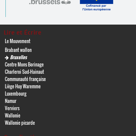
Lire et Écrire
Le Mouvement
Brabant wallon
Bruxelles
Centre Mons Borinage
Charleroi Sud-Hainaut
Communauté française
Liège Huy Waremme
Luxembourg
Namur
Verviers
Wallonie
Wallonie picarde