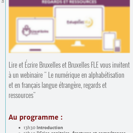
Contacts
·
Comprendre et parler
Trouver un lieu d’alphabétisation
Bienvenue en Belgique
Lire et Écrire Bruxelles et Bruxelles FLE vous invitent
à un webinaire " Le numérique en alphabétisation
et en français langue étrangère, regards et
ressources"
Au programme :
13h30
Introduction