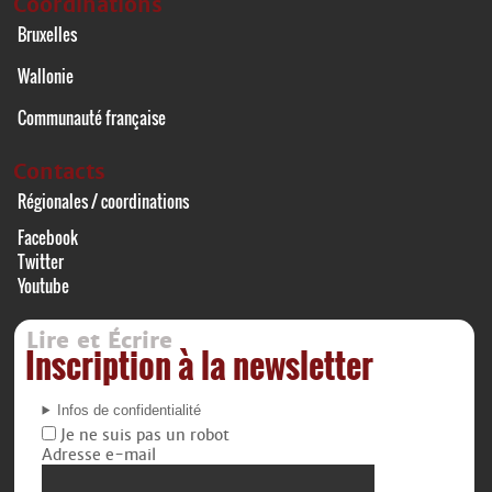
Coordinations
Bruxelles
Wallonie
Communauté française
Contacts
Régionales / coordinations
Facebook
Twitter
Youtube
Lire et Écrire
Inscription à la newsletter
Infos de confidentialité
Je ne suis pas un robot
Adresse e-mail