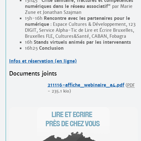
13h45
"Crise sanitaire, fractures et compétences
numériques dans le réseau associatif"
par Marie
Zune et Jonathan Szajman
15h-16h
Rencontre avec les partenaires pour le
numérique
: Espace Cultures & Développement, 123
DIGIT, Service Alpha-Tic de Lire et Écrire Bruxelles,
Bruxelles FLE, Cultures&Santé, CABAN, Fobagra
16h
Stands virtuels animés par les intervenants
16h25
Conclusion
Infos et réservation (en ligne)
Documents joints
211116-affiche_webinaire_a4.pdf
(
PDF
-
235.1 kio
)