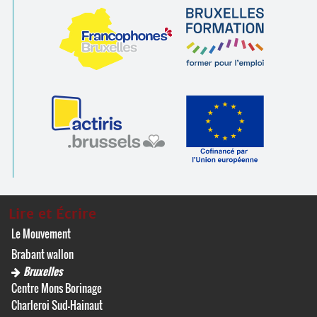
Lire et Écrire
Le Mouvement
Brabant wallon
Bruxelles
Centre Mons Borinage
Charleroi Sud-Hainaut