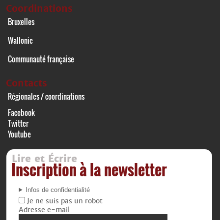
Coordinations
Bruxelles
Wallonie
Communauté française
Contacts
Régionales / coordinations
Facebook
Twitter
Youtube
Lire et Écrire
Inscription à la newsletter
Infos de confidentialité
Je ne suis pas un robot
Adresse e-mail