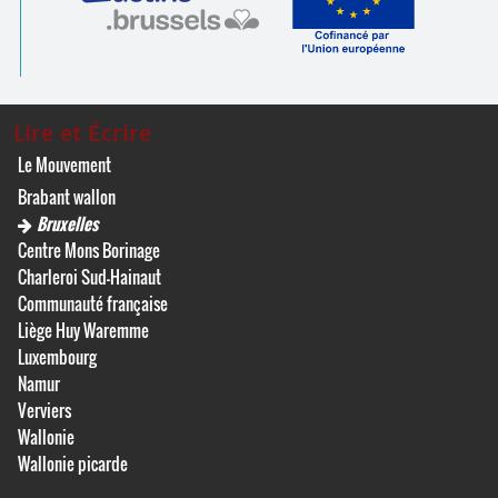
Lire et Écrire
Le Mouvement
Brabant wallon
Bruxelles
Centre Mons Borinage
Charleroi Sud-Hainaut
Communauté française
Liège Huy Waremme
Luxembourg
Namur
Verviers
Wallonie
Wallonie picarde