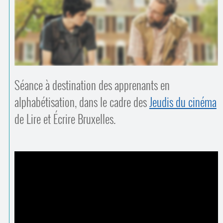
Contacts
·
Comprendre et parler
Trouver un lieu d’alphabétisation
Bienvenue en Belgique
Séance à destination des apprenants en
alphabétisation, dans le cadre des
Jeudis du cinéma
de Lire et Écrire Bruxelles.