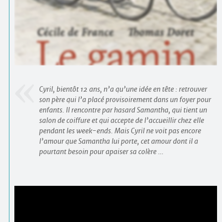
Contacts
·
Comprendre et parler
Trouver un lieu d’alphabétisation
Bienvenue en Belgique
Cyril, bientôt 12 ans, n’a qu’une idée en tête : retrouver
son père qui l’a placé provisoirement dans un foyer pour
enfants. Il rencontre par hasard Samantha, qui tient un
salon de coiffure et qui accepte de l’accueillir chez elle
pendant les week-ends. Mais Cyril ne voit pas encore
l’amour que Samantha lui porte, cet amour dont il a
pourtant besoin pour apaiser sa colère …