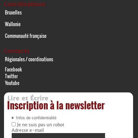
Coordinations
Bruxelles
Wallonie
Communauté française
Contacts
Régionales / coordinations
Facebook
Twitter
Youtube
Lire et Écrire
Inscription à la newsletter
Infos de confidentialité
Je ne suis pas un robot
Adresse e-mail