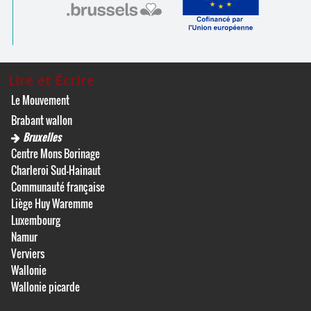
Lire et Écrire
Le Mouvement
Brabant wallon
Bruxelles
Centre Mons Borinage
Charleroi Sud-Hainaut
Communauté française
Liège Huy Waremme
Luxembourg
Namur
Verviers
Wallonie
Wallonie picarde