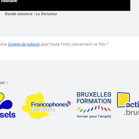
Bande annonce : Le Dictateur
inéma
Graines de cultures
pour toute l’info concernant ce film !
ar :