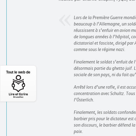
Lors de la Première Guerre mond
beaucoup à l’Allemagne, un solda
réussissent à s’enfuir en avion ma
de longues années à l’hôpital, 
dictatorial et fasciste, dirigé par
comme sous le régime nazi.
Finalement le soldat s’enfuit de l
désormais partie du ghetto juif. L
Tout le web de
sociale de son pays, ni du fait qu’
Arrêté lors d’une rafle, il est ac
concentration avec Schultz. Tous
l’Österlich.
Finalement, les soldats confonden
barbier pris pour le dictateur est
son discours, le barbier défend la
paix.