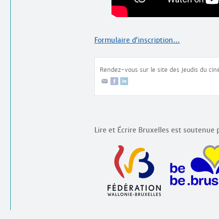
Formulaire d’inscription…
Rendez-vous sur le site des Jeudis du c
Lire et Écrire Bruxelles est soutenue p