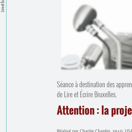
Lire et Écrire
Séance à destination des appren
de Lire et Écrire Bruxelles.
Attention : la proj
Réalisé par Charlie Chaplin, 1940, US