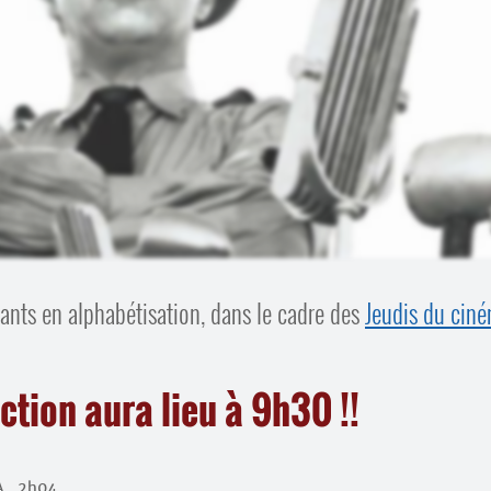
ants en alphabétisation, dans le cadre des
Jeudis du cin
ection aura lieu à 9h30 !!
A , 2h04