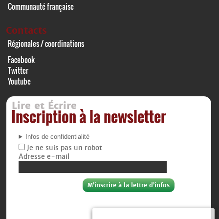
Communauté française
Contacts
Régionales / coordinations
Facebook
Twitter
Youtube
Lire et Écrire
Inscription à la newsletter
Infos de confidentialité
Je ne suis pas un robot
Adresse e-mail