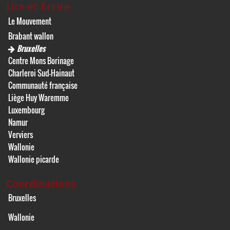
Lire et Écrire
Le Mouvement
Brabant wallon
Bruxelles
Centre Mons Borinage
Charleroi Sud-Hainaut
Communauté française
Liège Huy Waremme
Luxembourg
Namur
Verviers
Wallonie
Wallonie picarde
Coordinations
Bruxelles
Wallonie