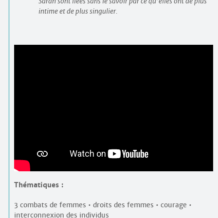
Sarah sont liées sans le savoir par ce qu’elles ont de plus
intime et de plus singulier.
Thématiques :
3 combats de femmes • droits des femmes • courage •
interconnexion des individus