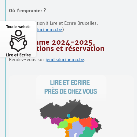
Où l’emprunter ?
DVD à disposition à Lire et Écrire Bruxelles.
Tout le web de
(
info@jeudisducinema.be
)
Programme 2024-2025,
informations et réservation
Rendez-vous sur
jeudisducinema.be
.