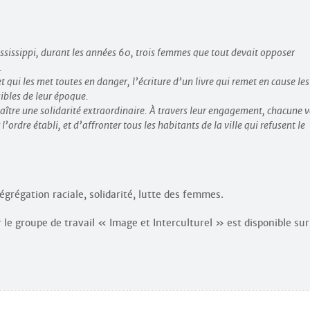
Mississippi, durant les années 60, trois femmes que tout devait opposer
.
et qui les met toutes en danger, l’écriture d’un livre qui remet en cause les
sibles de leur époque.
aître une solidarité extraordinaire. À travers leur engagement, chacune 
’ordre établi, et d’affronter tous les habitants de la ville qui refusent le
égrégation raciale, solidarité, lutte des femmes.
 le groupe de travail « Image et Interculturel » est disponible sur