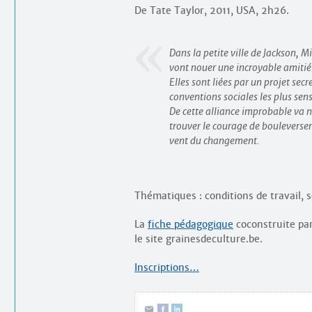
De Tate Taylor, 2011, USA, 2h26.
Dans la petite ville de Jackson, 
vont nouer une incroyable amitié
Elles sont liées par un projet secr
conventions sociales les plus sen
De cette alliance improbable va n
trouver le courage de bouleverser l
vent du changement.
Thématiques : conditions de travail, s
La
fiche pédagogique
coconstruite par
le site grainesdeculture.be.
Inscriptions…