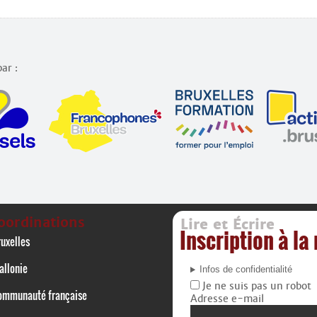
ar :
oordinations
Lire et Écrire
Inscription à la
uxelles
allonie
Infos de confidentialité
Je ne suis pas un robot
ommunauté française
Adresse e-mail