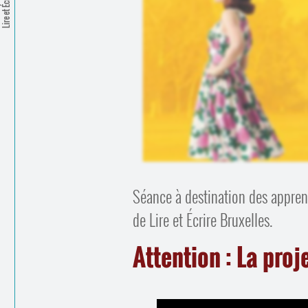
Lire et Écrire
Séance à destination des appren
de Lire et Écrire Bruxelles.
Attention : La proj