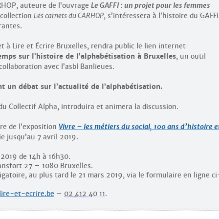
RHOP, auteure de l’ouvrage
Le GAFFI : un projet pour les femmes
 collection
Les carnets du CARHOP
, s’intéressera à l’histoire du GAFFI
rantes.
t à Lire et Écrire Bruxelles, rendra public le lien internet
emps sur l’histoire de l’alphabétisation à Bruxelles
, un outil
 collaboration avec l’asbl Banlieues.
 un débat sur l’actualité de l’alphabétisation.
du Collectif Alpha, introduira et animera la discussion.
re de l’exposition
Vivre – les métiers du social, 100 ans d’histoire e
ie jusqu’au 7 avril 2019.
 2019 de 14h à 16h30.
ansfort 27 – 1080 Bruxelles.
igatoire, au plus tard le 21 mars 2019, via le formulaire en ligne ci
lire-et-ecrire.be
–
02 412 40 11
.