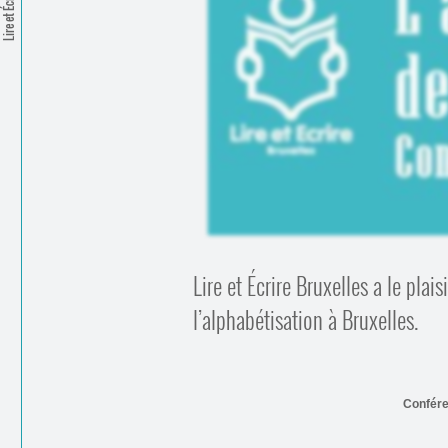
Lire et Écrire
Lire et Écrire Bruxelles a le plai
l’alphabétisation à Bruxelles.
Confér