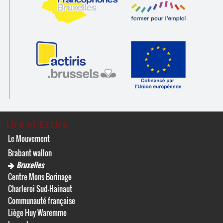
Lire et Écrire
Le Mouvement
Brabant wallon
Bruxelles
Centre Mons Borinage
Charleroi Sud-Hainaut
Communauté française
Liège Huy Waremme