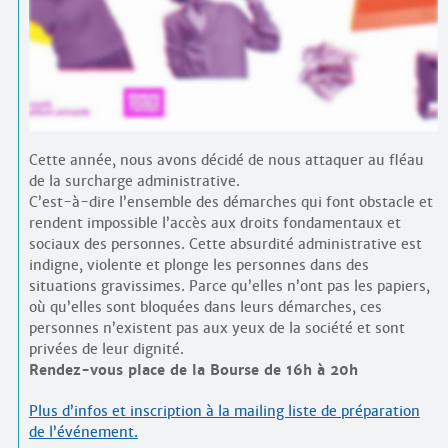
Contacts
·
Comprendre et parler
Trouver un lieu d’alphabétisation
Bienvenue en Belgique
Cette année, nous avons décidé de nous attaquer au fléau
de la surcharge administrative.
C’est-à-dire l’ensemble des démarches qui font obstacle et
rendent impossible l’accès aux droits fondamentaux et
sociaux des personnes. Cette absurdité administrative est
indigne, violente et plonge les personnes dans des
situations gravissimes. Parce qu’elles n’ont pas les papiers,
où qu’elles sont bloquées dans leurs démarches, ces
personnes n’existent pas aux yeux de la société et sont
privées de leur dignité.
Rendez-vous place de la Bourse de 16h à 20h
Plus d’infos et inscription à la mailing liste de préparation
de l’événement.