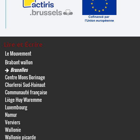
Lire et Écrire
Le Mouvement
Brabant wallon
Bruxelles
Centre Mons Borinage
Charleroi Sud-Hainaut
Communauté française
Liège Huy Waremme
Luxembourg
Namur
Verviers
Wallonie
Wallonie picarde