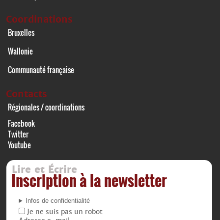
Coordinations
Bruxelles
Wallonie
Communauté française
Contacts
Régionales / coordinations
Facebook
Twitter
Youtube
Lire et Écrire
Inscription à la newsletter
Infos de confidentialité
Je ne suis pas un robot