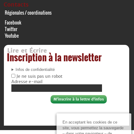
Contacts
Régionales / coordinations
Facebook
Twitter
Youtube
Lire et Écrire
Inscription à la newsletter
Infos de confidentialité
Je ne suis pas un robot
Adresse e-mail
En acceptant les cookies de ce
site, vous permettez la sauvegarde
– dans votre navigateur – de