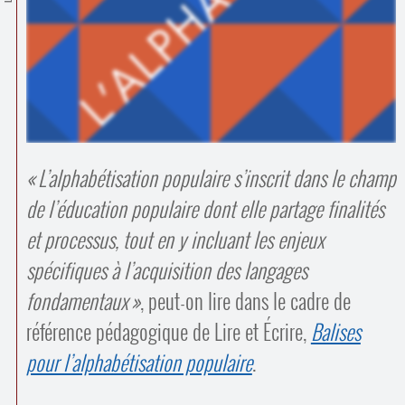
Contacts
·
Comprendre et parler
Trouver un lieu d’alphabétisation
Bienvenue en Belgique
L’alphabétisation populaire s’inscrit dans le champ
de l’éducation populaire dont elle partage finalités
et processus, tout en y incluant les enjeux
spécifiques à l’acquisition des langages
fondamentaux
, peut-on lire dans le cadre de
référence pédagogique de Lire et Écrire,
Balises
pour l’alphabétisation populaire
.