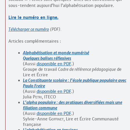
sous-tendent aujourd’hui l’alphabétisation populaire.
Lire le numéro en ligne.
Télécharger ce numéro
(PDF).
Articles complémentaires :
Alphabétisation et monde numérisé
Quelques balises réflexives
(Aussi
disponible en PDF
.)
Groupe de travail
Cadre de référence pédagogique
de
Lire et Écrire
La Constituante scolaire : l’école publique populaire avec
Paulo Freire
(Aussi
disponible en PDF
.)
Julia
Petri
, ITECO
L’alpha populaire : des pratiques diversifiées mais une
filiation commune
(Aussi
disponible en PDF
.)
Sylvie-Anne
Goffinet
, Lire et Écrire Communauté
française