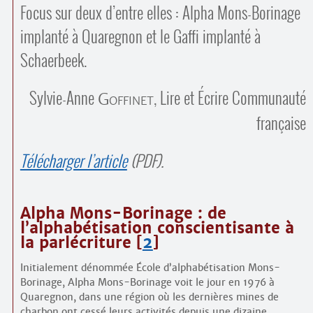
Focus sur deux d’entre elles : Alpha Mons-Borinage
implanté à Quaregnon et le Gaffi implanté à
Schaerbeek.
Sylvie-Anne
, Lire et Écrire Communauté
Goffinet
française
Télécharger l’article
(PDF).
Alpha Mons-Borinage : de
l’alphabétisation conscientisante à
la parlécriture
[
2
]
Initialement dénommée École d’alphabétisation Mons-
Borinage, Alpha Mons-Borinage voit le jour en 1976 à
Quaregnon, dans une région où les dernières mines de
charbon ont cessé leurs activités depuis une dizaine