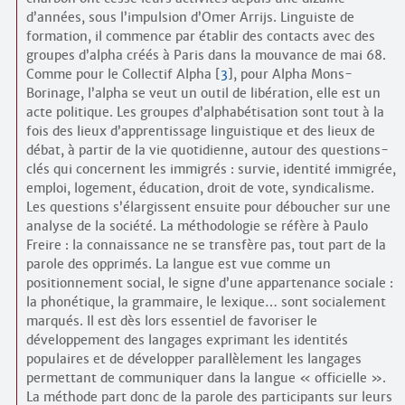
d’années, sous l’impulsion d’Omer Arrijs. Linguiste de
formation, il commence par établir des contacts avec des
groupes d’alpha créés à Paris dans la mouvance de mai 68.
Comme pour le Collectif Alpha
[
3
]
, pour Alpha Mons-
Borinage, l’alpha se veut un outil de libération, elle est un
acte politique. Les groupes d’alphabétisation sont tout à la
fois des lieux d’apprentissage linguistique et des lieux de
débat, à partir de la vie quotidienne, autour des questions-
clés qui concernent les immigrés : survie, identité immigrée,
emploi, logement, éducation, droit de vote, syndicalisme.
Les questions s’élargissent ensuite pour déboucher sur une
analyse de la société. La méthodologie se réfère à Paulo
Freire : la connaissance ne se transfère pas, tout part de la
parole des opprimés. La langue est vue comme un
positionnement social, le signe d’une appartenance sociale :
la phonétique, la grammaire, le lexique… sont socialement
marqués. Il est dès lors essentiel de favoriser le
développement des langages exprimant les identités
populaires et de développer parallèlement les langages
permettant de communiquer dans la langue « officielle ».
La méthode part donc de la parole des participants sur leurs