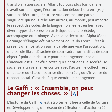
transformation sociale. Allant toujours plus loin dans le
travail sur la langue, l’écriturisation débouchera en 1997
sur la parlécriture, l’écriture vue comme une parole
singulière qui nous relie aux autres, au monde, peu importe
le respect des codes de la langue normée, et en lien avec
divers types d’expression artistique qu’elle précède,
accompagne ou prolonge. Avec la parlécriture, Alpha Mons-
Borinage s’éloigne définitivement de Paulo Freire. C’est à
présent une libération par la parole que vise l’association,
une parole libre, détachée de tout cadre normatif et de tout
objectif politique de lutte pour le changement social.
L’individu est sujet d’un texte qui s’écrit dans la société, se
socialise à travers la rencontre avec l’autre ; le collectif est
un espace où chacun peut se dire, se créer, où s’invente du
rapport social. C’est de là que viendra le changement.
Le Gaffi : « Ensemble, on peut
changer les choses. »
[
4
]
L’histoire du Gaffi
[
5
]
est étroitement liée à celle de Culture
et Développement, un réseau de réflexion et d’action créé