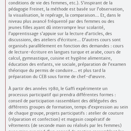
conditions de vie des femmes, etc.). S’inspirant de la
pédagogie Freinet, la méthode est basée sur l’observation,
la visualisation, le repérage, la comparaison… Et, dans le
niveau plus avancé fréquenté par des femmes ou des
jeunes filles ayant dû interrompre leur scolarité,
l’apprentissage s’appuie sur la lecture d’articles, des
discussions, des ateliers d’écriture… D’autres cours sont
organisés parallèlement en fonction des demandes : cours
de lecture-écriture en langues turque et arabe, cours de
calcul, gymnastique, cuisine et hygiène alimentaire,
éducation des enfants, vie sociale, préparation de l’examen
théorique du permis de conduire… et plus tard la
préparation du CEB sous forme de chef-d’œuvre.
À partir des années 1980, le Gaffi expérimente un
processus participatif qui prendra différentes formes :
conseil de participation rassemblant des déléguées des
différents groupes de formation, temps d’expression au sein
de chaque groupe, projets participatifs : atelier de couture
(réparation et confection) et magasin coopératif de
vêtements (de seconde main ou réalisés par les femmes)