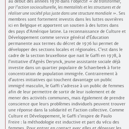
au début des années 1970 dans l’objectif
de transformer,
par l’action socioculturelle, les mentalités et les structures et de
réaliser une société plus juste dans une structure mondiale
. Ses
membres sont fortement investis dans les luttes ouvrières
ici en Belgique et apportent un soutien à des luttes dans
des pays d’Amérique latine. La reconnaissance de Culture et
Développement comme service général d’Éducation
permanente aux termes du décret de 1976 lui permet de
développer des sections locales et régionales. C’est dans le
cadre de la section bruxelloise que nait le Gaffi en 1978, à
l’initiative d’Agnès Derynck, jeune assistante sociale déjà
investie dans un quartier populaire de Schaerbeek à forte
concentration de population immigrée. Contrairement à
d’autres initiatives qui touchent davantage un public
immigré masculin, le Gaffi s’adresse à un public de femmes
afin de leur permettre de sortir de leur isolement et de
mener des activités communes, mais également de prendre
conscience que leurs problèmes individuels peuvent trouver
une réponse dans la solidarité et l’action collective. Comme
Culture et Développement, le Gaffi s’inspire de Paulo
Freire : la méthodologie est inductive et part du vécu des
femmes. Pour entrer en contact avec elles et dépasser les