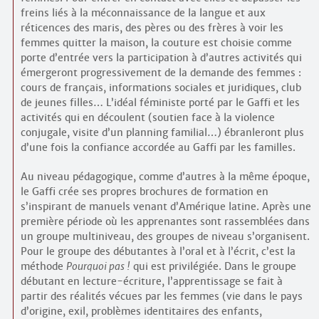
freins liés à la méconnaissance de la langue et aux
réticences des maris, des pères ou des frères à voir les
femmes quitter la maison, la couture est choisie comme
porte d’entrée vers la participation à d’autres activités qui
émergeront progressivement de la demande des femmes :
cours de français, informations sociales et juridiques, club
de jeunes filles… L’idéal féministe porté par le Gaffi et les
activités qui en découlent (soutien face à la violence
conjugale, visite d’un planning familial…) ébranleront plus
d’une fois la confiance accordée au Gaffi par les familles.
Au niveau pédagogique, comme d’autres à la même époque,
le Gaffi crée ses propres brochures de formation en
s’inspirant de manuels venant d’Amérique latine. Après une
première période où les apprenantes sont rassemblées dans
un groupe multiniveau, des groupes de niveau s’organisent.
Pour le groupe des débutantes à l’oral et à l’écrit, c’est la
méthode
Pourquoi pas !
qui est privilégiée. Dans le groupe
débutant en lecture-écriture, l’apprentissage se fait à
partir des réalités vécues par les femmes (vie dans le pays
d’origine, exil, problèmes identitaires des enfants,