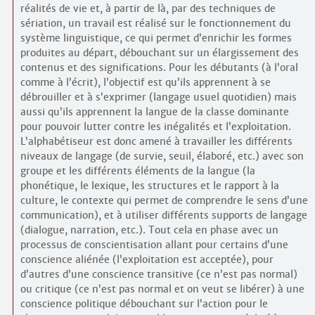
réalités de vie et, à partir de là, par des techniques de
sériation, un travail est réalisé sur le fonctionnement du
système linguistique, ce qui permet d’enrichir les formes
produites au départ, débouchant sur un élargissement des
contenus et des significations. Pour les débutants (à l’oral
comme à l’écrit), l’objectif est qu’ils apprennent à se
débrouiller et à s’exprimer (langage usuel quotidien) mais
aussi qu’ils apprennent la langue de la classe dominante
pour pouvoir lutter contre les inégalités et l’exploitation.
L’alphabétiseur est donc amené à travailler les différents
niveaux de langage (de survie, seuil, élaboré, etc.) avec son
groupe et les différents éléments de la langue (la
phonétique, le lexique, les structures et le rapport à la
culture, le contexte qui permet de comprendre le sens d’une
communication), et à utiliser différents supports de langage
(dialogue, narration, etc.). Tout cela en phase avec un
processus de conscientisation allant pour certains d’une
conscience aliénée (l’exploitation est acceptée), pour
d’autres d’une conscience transitive (ce n’est pas normal)
ou critique (ce n’est pas normal et on veut se libérer) à une
conscience politique débouchant sur l’action pour le