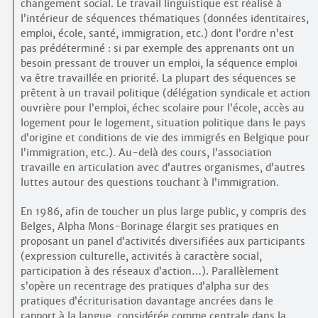
changement social. Le travail linguistique est réalisé à
l’intérieur de séquences thématiques (données identitaires,
emploi, école, santé, immigration, etc.) dont l’ordre n’est
pas prédéterminé : si par exemple des apprenants ont un
besoin pressant de trouver un emploi, la séquence emploi
va être travaillée en priorité. La plupart des séquences se
prêtent à un travail politique (délégation syndicale et action
ouvrière pour l’emploi, échec scolaire pour l’école, accès au
logement pour le logement, situation politique dans le pays
d’origine et conditions de vie des immigrés en Belgique pour
l’immigration, etc.). Au-delà des cours, l’association
travaille en articulation avec d’autres organismes, d’autres
luttes autour des questions touchant à l’immigration.
En 1986, afin de toucher un plus large public, y compris des
Belges, Alpha Mons-Borinage élargit ses pratiques en
proposant un panel d’activités diversifiées aux participants
(expression culturelle, activités à caractère social,
participation à des réseaux d’action…). Parallèlement
s’opère un recentrage des pratiques d’alpha sur des
pratiques d’écriturisation davantage ancrées dans le
rapport à la langue, considérée comme centrale dans la