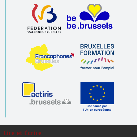
Lire et Écrire