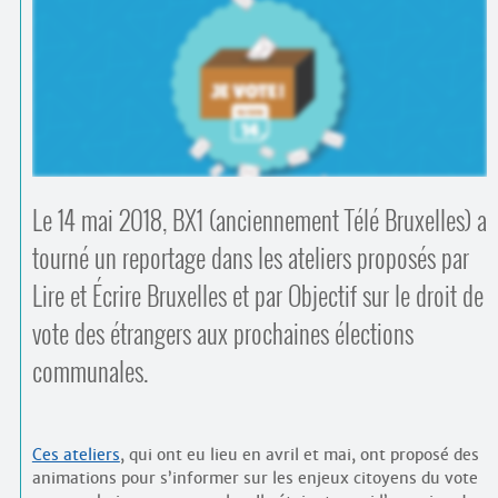
Contacts
·
Comprendre et parler
Trouver un lieu d’alphabétisation
Bienvenue en Belgique
Le 14 mai 2018, BX1 (anciennement Télé Bruxelles) a
tourné un reportage dans les ateliers proposés par
Lire et Écrire Bruxelles et par Objectif sur le droit de
vote des étrangers aux prochaines élections
communales.
Ces ateliers
, qui ont eu lieu en avril et mai, ont proposé des
animations pour s’informer sur les enjeux citoyens du vote