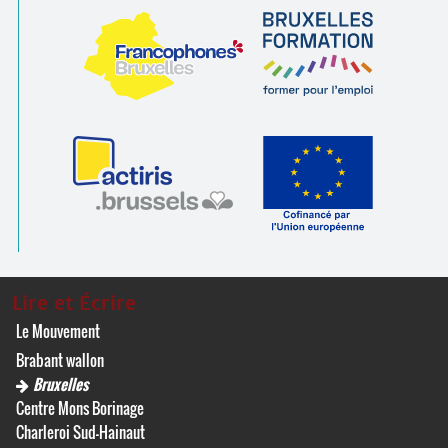
Lire et Écrire
Le Mouvement
Brabant wallon
Bruxelles
Centre Mons Borinage
Charleroi Sud-Hainaut