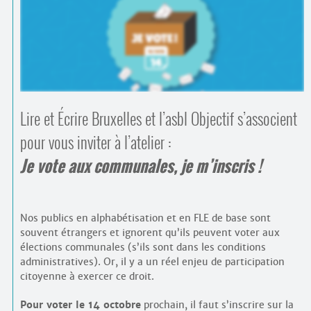
Contacts
·
Comprendre et parler
Trouver un lieu d’alphabétisation
Bienvenue en Belgique
Lire et Écrire Bruxelles et l’asbl Objectif s’associent
pour vous inviter à l’atelier :
Je vote aux communales, je m’inscris !
Nos publics en alphabétisation et en FLE de base sont
souvent étrangers et ignorent qu’ils peuvent voter aux
élections communales (s’ils sont dans les conditions
administratives). Or, il y a un réel enjeu de participation
citoyenne à exercer ce droit.
Pour voter le 14 octobre
prochain, il faut s’inscrire sur la