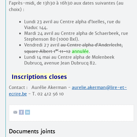
l’après-midi, de 13h30 à 16h30 aux dates suivantes (au
choix) :
Lundi 23 avril au Centre alpha d’Ixelles, rue du
Viaduc 144.
Mardi 24 avril au Centre alpha de Schaerbeek, rue
Stephenson 80 (1000 Bxl).
Vendredi 27 avril
au Centre alpha d’Anderlecht,
er
square Albert 1
11-12
annulée
.
Lundi 14 mai au Centre alpha de Molenbeek
Dubrucq, avenue Jean Dubrucq 82.
Inscriptions closes
Contact : Aurélie Akerman -
aurelie.akerman@lire-et-
ecrire.be
- T. 02 412 56 10
Documents joints