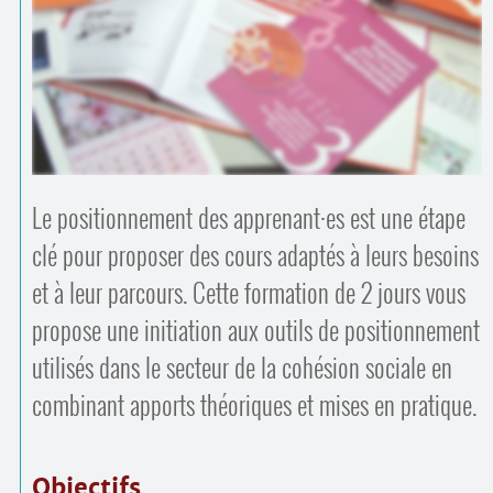
Contacts
·
Comprendre et parler
Trouver un lieu d’alphabétisation
Bienvenue en Belgique
Le positionnement des apprenant
·
es est une étape
clé pour proposer des cours adaptés à leurs besoins
et à leur parcours. Cette formation de 2 jours vous
propose une initiation aux outils de positionnement
utilisés dans le secteur de la cohésion sociale en
combinant apports théoriques et mises en pratique.
Objectifs