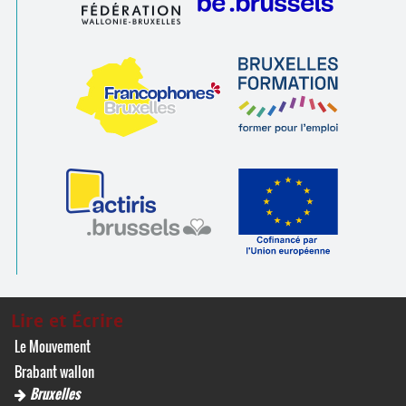
Lire et Écrire
Le Mouvement
Brabant wallon
Bruxelles