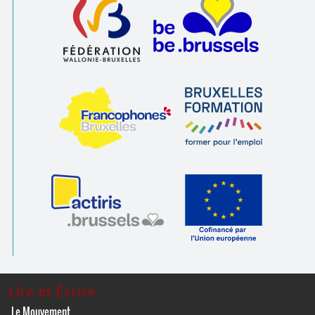
Lire et Écrire
Le Mouvement