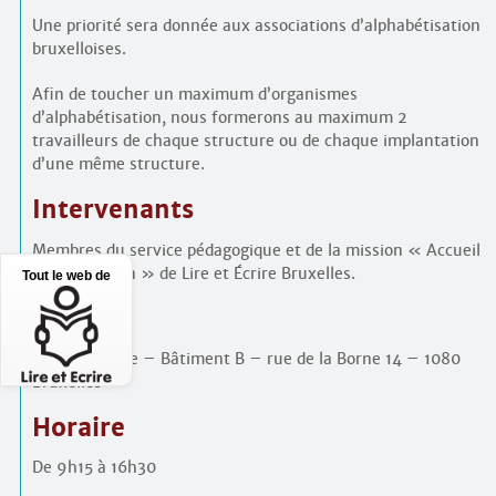
Une priorité sera donnée aux associations d’alphabétisation
bruxelloises.
Afin de toucher un maximum d’organismes
d’alphabétisation, nous formerons au maximum 2
travailleurs de chaque structure ou de chaque implantation
d’une même structure.
Intervenants
Membres du service pédagogique et de la mission « Accueil
et orientation » de Lire et Écrire Bruxelles.
Tout le web de
Lieu
Crystal Palace – Bâtiment B – rue de la Borne 14 – 1080
Bruxelles
Horaire
De 9h15 à 16h30