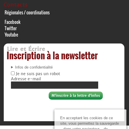
Contacts
Régionales / coordinations
Facebook
Twitter
Youtube
Lire et Écrire
Inscription à la newsletter
Infos de confidentialité
Je ne suis pas un robot
Adresse e-mail
En acceptant les cookies de ce
site, vous permettez la sauvegarde
– dans votre navigateur – de