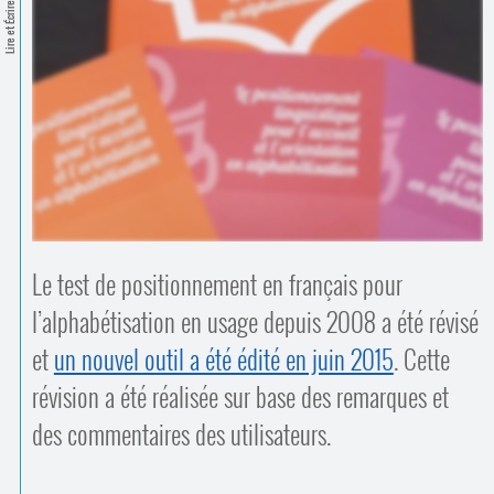
Contacts
Lire et Écrire
·
Comprendre et parler
Trouver un lieu d’alphabétisation
Bienvenue en Belgique
Le test de positionnement en français pour
l’alphabétisation en usage depuis 2008 a été révisé
et
un nouvel outil a été édité en juin 2015
. Cette
révision a été réalisée sur base des remarques et
des commentaires des utilisateurs.