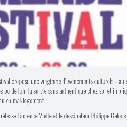
stival propose une vingtaine d’évènements culturels – au 
s ou de loin la survie sans authentique chez-soi et impli
ou en mal-logement.
poétesse Laurence Vielle et le dessinateur Philippe Geluck