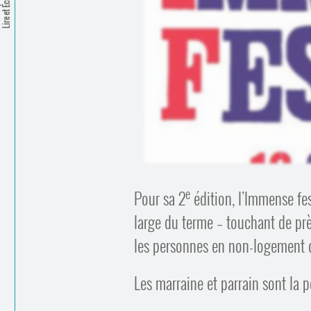
Lire et Écrire
e
Pour sa 2
édition, l’Immense fe
large du terme – touchant de prè
les personnes en non-logement 
Les marraine et parrain sont la 