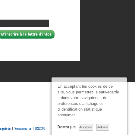
En acceptant les cookies de ce
site, vous permettez la sauvegarde
– dans votre navigateur – de
préférences d’affichage et
d’identification statistique
anonymes.
En savoir plus
Accepter
Refuser
e privée
Se connecter
RSS 2.0
|
|