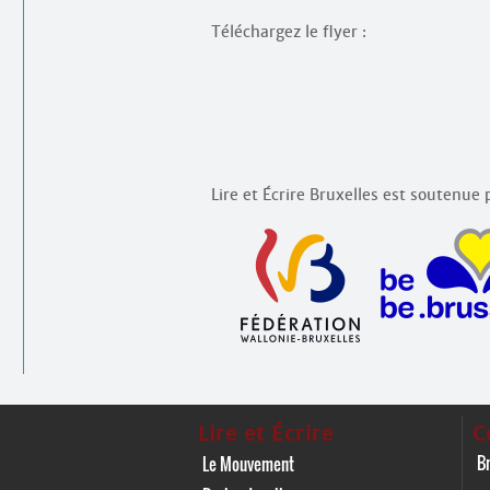
Téléchargez le flyer :
Lire et Écrire Bruxelles est soutenue p
Lire et Écrire
C
Br
Le Mouvement