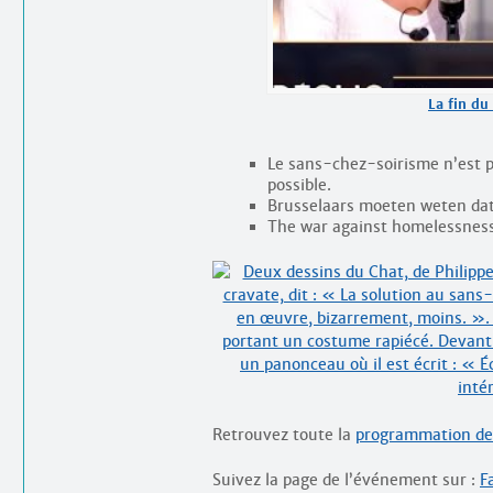
La fin du
Le sans-chez-soirisme n’est pa
possible.
Brusselaars moeten weten dat 
The war against homelessness 
Retrouvez toute la
programmation de 
Suivez la page de l’événement sur :
F