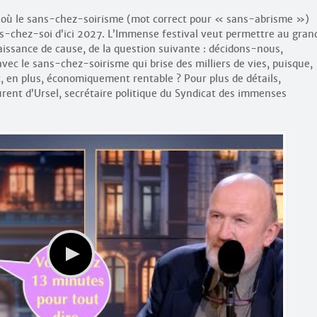
n où le sans-chez-soirisme (mot correct pour « sans-abrisme »)
ns-chez-soi d’ici 2027. L’Immense festival veut permettre au gran
naissance de cause, de la question suivante : décidons-nous,
vec le sans-chez-soirisme qui brise des milliers de vies, puisque,
et, en plus, économiquement rentable ? Pour plus de détails,
aurent d’Ursel, secrétaire politique du Syndicat des immenses