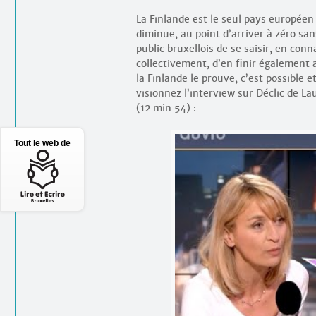
La Finlande est le seul pays europée
diminue, au point d’arriver à zéro sa
public bruxellois de se saisir, en con
collectivement, d’en finir également a
la Finlande le prouve, c’est possible 
visionnez l’interview sur Déclic de L
(12 min 54) :
Tout le web de