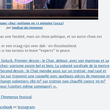
 sans-chez-soirisme en 13 minutes (2024)
par
Syndicat des immenses
s une fatalité, mais un choix politique, et un autre choix est
er een vraag rijst over dak- en thuisloosheid.
is too serious to leave “experts” in peace.
l’Immense festival
.
acebook
et
Instagram
.