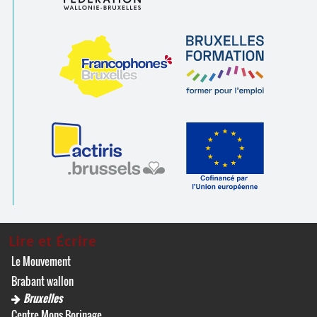
Lire et Écrire
Le Mouvement
Brabant wallon
Bruxelles
Centre Mons Borinage