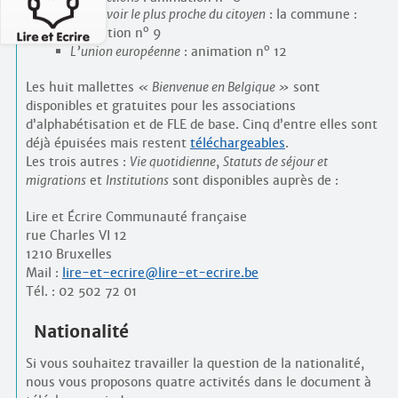
Le pouvoir le plus proche du citoyen
: la commune :
o
animation n
9
o
L’union européenne
: animation n
12
Les huit mallettes
« Bienvenue en Belgique »
sont
disponibles et gratuites pour les associations
d’alphabétisation et de FLE de base. Cinq d’entre elles sont
déjà épuisées mais restent
téléchargeables
.
Les trois autres :
Vie quotidienne
,
Statuts de séjour et
migrations
et
Institutions
sont disponibles auprès de :
Lire et Écrire Communauté française
rue Charles VI 12
1210 Bruxelles
Mail :
lire-et-ecrire@lire-et-ecrire.be
Tél. : 02 502 72 01
Nationalité
Si vous souhaitez travailler la question de la nationalité,
nous vous proposons quatre activités dans le document à