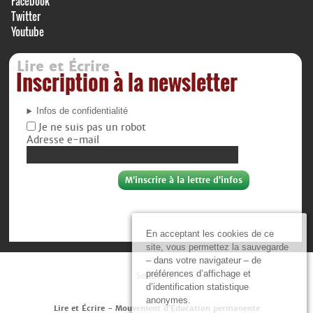
Facebook
Twitter
Youtube
Lire et Écrire
Inscription à la newsletter
Infos de confidentialité
Je ne suis pas un robot
Adresse e-mail
En acceptant les cookies de ce
site, vous permettez la sauvegarde
– dans votre navigateur – de
préférences d’affichage et
Soutiens :
d’identification statistique
anonymes.
Lire et Écrire - Mouvement d’Éducation permanente