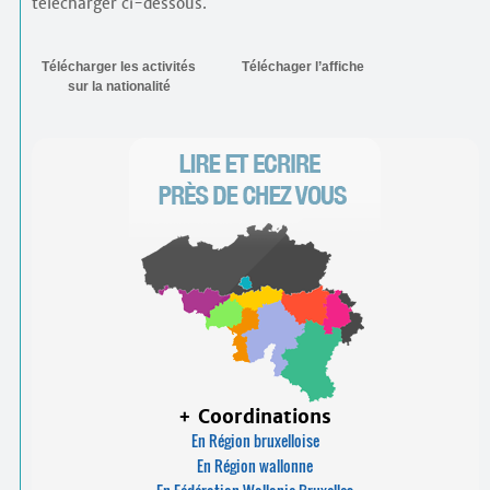
télécharger ci-dessous.
Télécharger les activités
Téléchager l’affiche
sur la nationalité
+ Coordinations
En Région bruxelloise
En Région wallonne