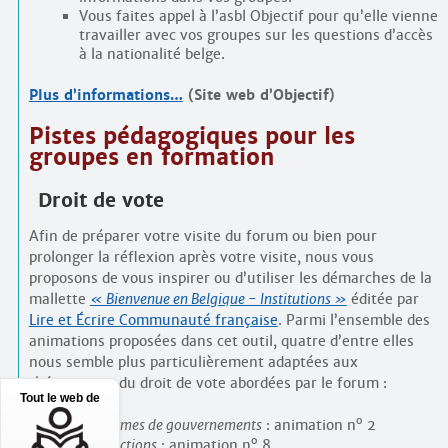
Vous faites appel à l’asbl Objectif pour qu’elle vienne
travailler avec vos groupes sur les questions d’accès
à la nationalité belge.
Plus d’informations…
(Site web d’Objectif)
Pistes pédagogiques pour les
groupes en formation
Droit de vote
Afin de préparer votre visite du forum ou bien pour
prolonger la réflexion après votre visite, nous vous
proposons de vous inspirer ou d’utiliser les démarches de la
mallette
« Bienvenue en Belgique - Institutions »
éditée par
Lire et Écrire Communauté française
. Parmi l’ensemble des
animations proposées dans cet outil, quatre d’entre elles
nous semble plus particulièrement adaptées aux
thématiques du droit de vote abordées par le forum :
Tout le web de
o
Les formes de gouvernements
: animation n
2
o
Les élections
: animation n
8