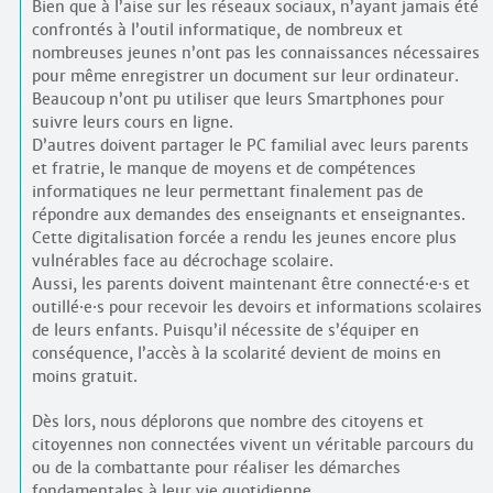
Bien que à l’aise sur les réseaux sociaux, n’ayant jamais été
confrontés à l’outil informatique, de nombreux et
nombreuses jeunes n’ont pas les connaissances nécessaires
pour même enregistrer un document sur leur ordinateur.
Beaucoup n’ont pu utiliser que leurs Smartphones pour
suivre leurs cours en ligne.
D’autres doivent partager le PC familial avec leurs parents
et fratrie, le manque de moyens et de compétences
informatiques ne leur permettant finalement pas de
répondre aux demandes des enseignants et enseignantes.
Cette digitalisation forcée a rendu les jeunes encore plus
vulnérables face au décrochage scolaire.
Aussi, les parents doivent maintenant être connecté
·
e
·
s et
outillé
·
e
·
s pour recevoir les devoirs et informations scolaires
de leurs enfants. Puisqu’il nécessite de s’équiper en
conséquence, l’accès à la scolarité devient de moins en
moins gratuit.
Dès lors, nous déplorons que nombre des citoyens et
citoyennes non connectées vivent un véritable parcours du
ou de la combattante pour réaliser les démarches
fondamentales à leur vie quotidienne.