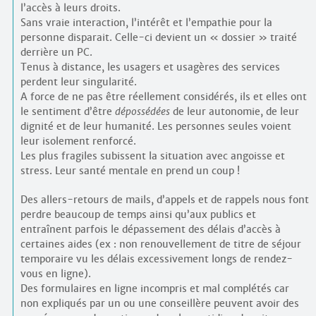
l’accès à leurs droits.
Sans vraie interaction, l’intérêt et l’empathie pour la
personne disparait. Celle-ci devient un « dossier » traité
derrière un PC.
Tenus à distance, les usagers et usagères des services
perdent leur singularité.
A force de ne pas être réellement considérés, ils et elles ont
le sentiment d’être
dépossédées
de leur autonomie, de leur
dignité et de leur humanité. Les personnes seules voient
leur isolement renforcé.
Les plus fragiles subissent la situation avec angoisse et
stress. Leur santé mentale en prend un coup !
Des allers-retours de mails, d’appels et de rappels nous font
perdre beaucoup de temps ainsi qu’aux publics et
entraînent parfois le dépassement des délais d’accès à
certaines aides (ex : non renouvellement de titre de séjour
temporaire vu les délais excessivement longs de rendez-
vous en ligne).
Des formulaires en ligne incompris et mal complétés car
non expliqués par un ou une conseillère peuvent avoir des