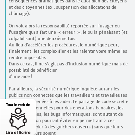
conséquences dramatiques dans le quotidien des citoyens
et des citoyennes (ex : suspension des allocations de
chômage).
On voit alors la responsabilité reportée sur l’usager ou
l’usagère qui a fait une « erreur », le ou la pénalisant (et
culpabilisant) une deuxième fois.
Au lieu d’accélérer les procédures, le numérique peut,
finalement, les complexifier et les ralentir voire même les
rendre impossible.
Dans ce cas, il ne s’agit pas d’inclusion numérique mais de
possibilité de bénéficier
d’une aide !
Par ailleurs, la sécurité numérique inquiète autant les
publics non connectés que les travailleurs et travailleuses
de terrain amenées à les aider. Le partage de code secret et
Tout le web de
données personnelles pour des opérations bancaires, les
vols de données, les bugs informatiques, sont autant de
risques que l’on pourrait éviter en permettant à ces
publics d’accéder à des guichets ouverts (sans que leurs
opérations leurs soient