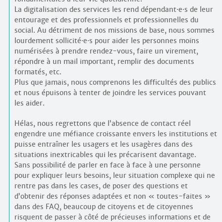
La digitalisation des services les rend dépendant
·
e
·
s de leur
entourage et des professionnels et professionnelles du
social. Au détriment de nos missions de base, nous sommes
lourdement sollicité
·
e
·
s pour aider les personnes moins
numérisées à prendre rendez-vous, faire un virement,
répondre à un mail important, remplir des documents
formatés, etc.
Plus que jamais, nous comprenons les difficultés des publics
et nous épuisons à tenter de joindre les services pouvant
les aider.
Hélas, nous regrettons que l’absence de contact réel
engendre une méfiance croissante envers les institutions et
puisse entraîner les usagers et les usagères dans des
situations inextricables qui les précarisent davantage.
Sans possibilité de parler en face à face à une personne
pour expliquer leurs besoins, leur situation complexe qui ne
rentre pas dans les cases, de poser des questions et
d’obtenir des réponses adaptées et non « toutes-faites »
dans des FAQ, beaucoup de citoyens et de citoyennes
risquent de passer à côté de précieuses informations et de