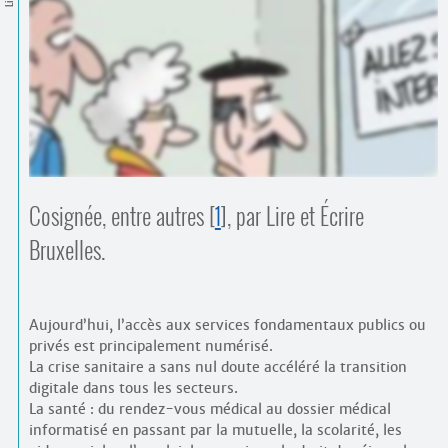
Contacts
·
Comprendre et parler
Trouver un lieu d’alphabétisation
Bienvenue en Belgique
Cosignée, entre autres
[
1
]
, par Lire et Écrire
Bruxelles.
Aujourd’hui, l’accès aux services fondamentaux publics ou
privés est principalement numérisé.
La crise sanitaire a sans nul doute accéléré la transition
digitale dans tous les secteurs.
La santé : du rendez-vous médical au dossier médical
informatisé en passant par la mutuelle, la scolarité, les