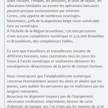
aides sociales, l’emploi, les pensions, le droit de séjour, les
allocations familiales ou encore les opérations bancaires
passent presque exclusivement par internet.
Certes, cela apporte de nombreux avantages.
Néanmoins, 40% de la population belge reste vulnérable
face au numérique.
À l’échelle de la Région bruxelloise, 170.000 personnes
n’ont aucune compétence numérique et 475.000 Bruxellois
et Bruxelloises, des compétences faibles.
En tant que travailleurs et travailleuses sociales de
différents horizons, nous constatons tous les jours les
freins à l’accès numérique et souhaitons dénoncer les
conséquences désastreuses de la perte de contact humain.
Nous remarquons que l’analphabétisme numérique
concerne étonnamment autant les aînés et aînées que les
jeunes, sans oublier les personnes qui ne maîtrisent pas les
langues nationales.
Beaucoup ne disposent toujours pas de l’équipement
nécessaire (ordinateur, imprimante, lecteur de carte
d’identité, de banque, etc.) et n’ont pas les moyens de se le