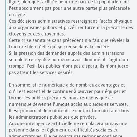
ligne, bien que facilitée pour une part de la population, ne
l’est absolument pas pour une autre partie plus précarisée
ou âgée.
Ces décisions administratives restreignant l’accès physique
aux organismes publics et privés renforcent la précarité des
citoyens et des citoyennes.
Cette crise sanitaire sans précédent n’a fait que révéler la
fracture bien réelle qui se creuse dans la société.
Si la pression des demandes auprès des administrations
semble être régulée ou même avoir diminué, il s’agit d’un
trompe-l’œil. Les publics n’ont pas disparu, ils n’ont juste
pas atteint les services désirés.
En somme, si le numérique a de nombreux avantages et
qu’il est essentiel de continuer à œuvrer pour équiper et
former les publics précaires, nous refusons que ce
numérique devienne l’unique accès aux aides et services.
Il est primordial de maintenir le contact humain tant dans
les administrations publiques que privées.
Aucune intelligence artificielle ne remplacera jamais une
personne dans le règlement de difficultés sociales et
administratives. Elle ne pourra pas redonner confiance,