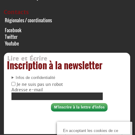
Contacts
Régionales / coordinations
Facebook
Twitter
Youtube
Lire et Écrire
Inscription à la newsletter
Infos de confidentialité
Je ne suis pas un robot
Adresse e-mail
En acceptant les cookies de ce