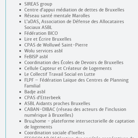
SIREAS group
Centre d’appui médiation de dettes de Bruxelles
Réseau santé mentale Marolles
L’aDAS, Association de Défense des Allocataires
Sociaux ASBL
Fédération BICO
Lire et Écrire Bruxelles
CPAS de Wolluwé Saint-Pierre
Wolu services asbl
FeBISP asbl
Coordination des Écoles de Devoirs de Bruxelles
Cellule Capteur et Créateur de Logements
Le Collectif Travail Social en Lutte
FLPF – Fédération Laïque des Centres de Planning
Familial
Badje asbl
CPAS d’Etterbeek
ASBL Aidants proches Bruxelles
CABAN-DIBAC (réseau des acteurs de l’inclusion
numérique à Bruxelles)
Bru4home - plateforme intersectorielle de captation
de logements
Coordination sociale d’Ixelles