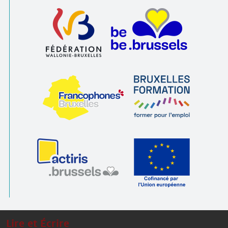
Lire et Écrire