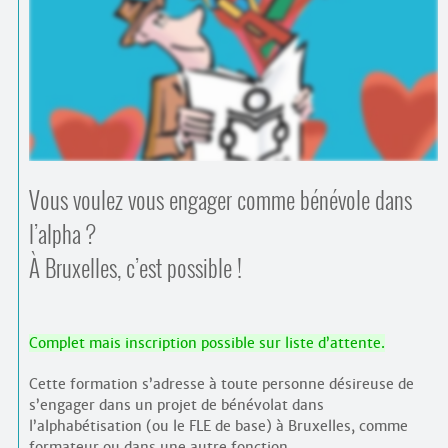
Contacts
·
Comprendre et parler
Trouver un lieu d’alphabétisation
Bienvenue en Belgique
Vous voulez vous engager comme bénévole dans
l’alpha ?
À Bruxelles, c’est possible !
Complet mais inscription possible sur liste d’attente.
Cette formation s’adresse à toute personne désireuse de
s’engager dans un projet de bénévolat dans
l’alphabétisation (ou le FLE de base) à Bruxelles, comme
formateur ou dans une autre fonction.