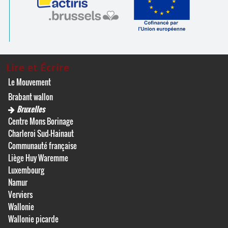
Lire et Écrire
Le Mouvement
Brabant wallon
Bruxelles
Centre Mons Borinage
Charleroi Sud-Hainaut
Communauté française
Liège Huy Waremme
Luxembourg
Namur
Verviers
Wallonie
Wallonie picarde