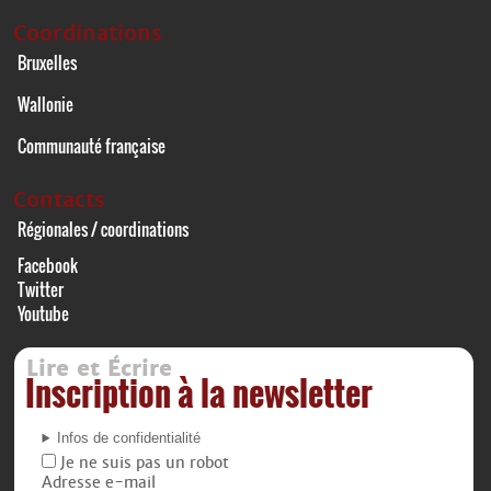
Coordinations
Bruxelles
Wallonie
Communauté française
Contacts
Régionales / coordinations
Facebook
Twitter
Youtube
Lire et Écrire
Inscription à la newsletter
Infos de confidentialité
Je ne suis pas un robot
Adresse e-mail