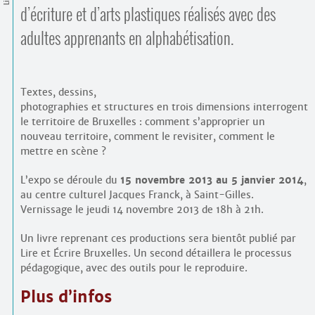
Contacts
d’écriture et d’arts plastiques réalisés avec des
·
Comprendre et parler
adultes apprenants en alphabétisation.
Trouver un lieu d’alphabétisation
Bienvenue en Belgique
Textes, dessins,
photographies et structures en trois dimensions interrogent
le territoire de Bruxelles : comment s’approprier un
nouveau territoire, comment le revisiter, comment le
mettre en scène ?
L’expo se déroule du
15 novembre 2013 au 5 janvier 2014
,
au centre culturel Jacques Franck, à Saint-Gilles.
Vernissage le jeudi 14 novembre 2013 de 18h à 21h.
Un livre reprenant ces productions sera bientôt publié par
Lire et Écrire Bruxelles. Un second détaillera le processus
pédagogique, avec des outils pour le reproduire.
Plus d’infos