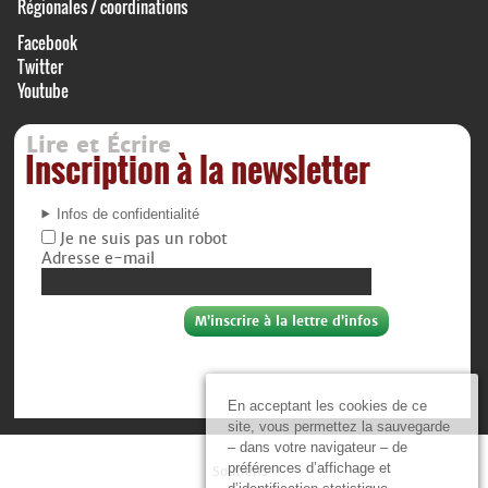
Régionales / coordinations
Facebook
Twitter
Youtube
Lire et Écrire
Inscription à la newsletter
Infos de confidentialité
Je ne suis pas un robot
Adresse e-mail
En acceptant les cookies de ce
site, vous permettez la sauvegarde
– dans votre navigateur – de
préférences d’affichage et
Soutiens :