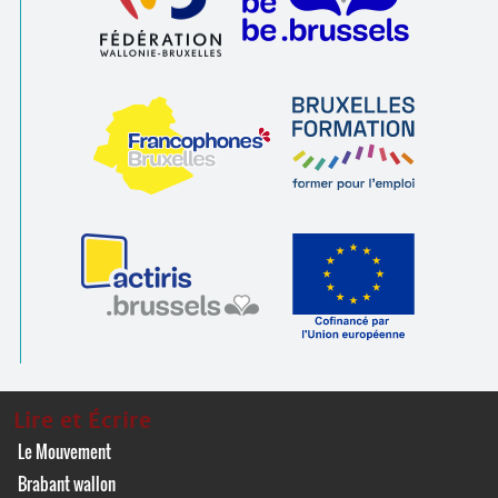
Lire et Écrire
Le Mouvement
Brabant wallon