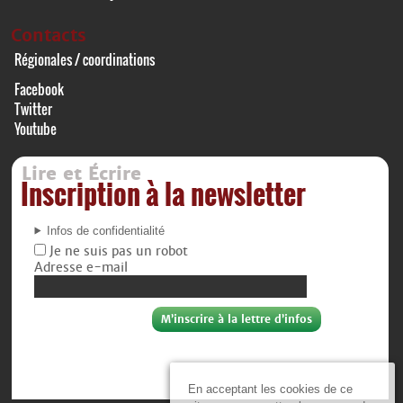
Contacts
Régionales / coordinations
Facebook
Twitter
Youtube
Lire et Écrire
Inscription à la newsletter
Infos de confidentialité
Je ne suis pas un robot
Adresse e-mail
En acceptant les cookies de ce