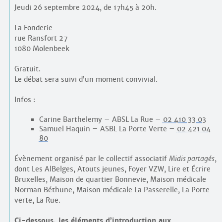
Jeudi 26 septembre 2024, de 17h45 à 20h.
La Fonderie
rue Ransfort 27
1080 Molenbeek
Gratuit.
Le débat sera suivi d’un moment convivial.
Infos :
Carine Barthelemy – ABSL La Rue –
02 410 33 03
Samuel Haquin – ASBL La Porte Verte –
02 421 04
80
Évènement organisé par le collectif associatif
Midis partagés
,
dont Les AlBelges, Atouts jeunes, Foyer VZW, Lire et Écrire
Bruxelles, Maison de quartier Bonnevie, Maison médicale
Norman Béthune, Maison médicale La Passerelle, La Porte
verte, La Rue.
Ci-dessous, les éléments d’introduction aux