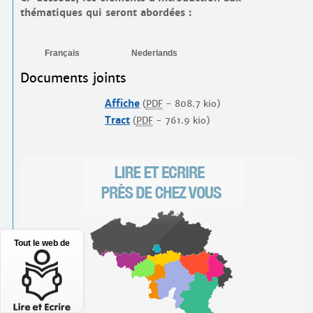
thématiques qui seront abordées :
Français
Nederlands
Documents joints
Affiche
(
PDF
-
808.7 kio
)
Tract
(
PDF
-
761.9 kio
)
Tout le web de