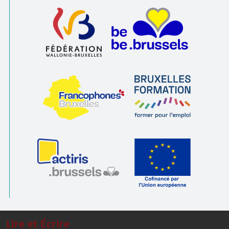
Lire et Écrire