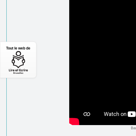
Tout le web de
Ba