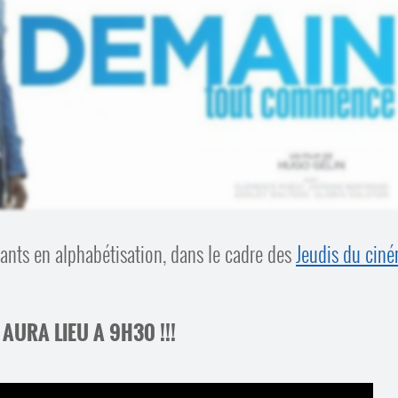
ants en alphabétisation, dans le cadre des
Jeudis du cin
 AURA LIEU A 9H30 !!!