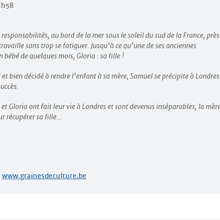
 1h58
 responsabilités, au bord de la mer sous le soleil du sud de la France, près
 travaille sans trop se fatiguer. Jusqu’à ce qu’une de ses anciennes
n bébé de quelques mois, Gloria : sa fille !
et bien décidé à rendre l’enfant à sa mère, Samuel se précipite à Londres
succès.
et Gloria ont fait leur vie à Londres et sont devenus inséparables, la mèr
ur récupérer sa fille…
e
www.grainesdeculture.be