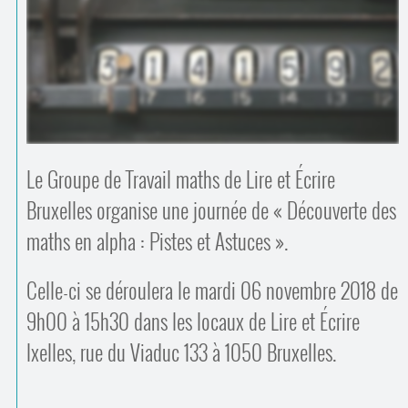
Contacts
·
Comprendre et parler
Trouver un lieu d’alphabétisation
Bienvenue en Belgique
Le Groupe de Travail maths de Lire et Écrire
Bruxelles organise une journée de « Découverte des
maths en alpha : Pistes et Astuces ».
Celle-ci se déroulera le mardi 06 novembre 2018 de
9h00 à 15h30 dans les locaux de Lire et Écrire
Ixelles, rue du Viaduc 133 à 1050 Bruxelles.