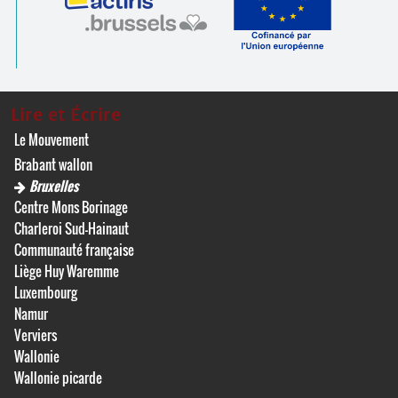
Lire et Écrire
Le Mouvement
Brabant wallon
Bruxelles
Centre Mons Borinage
Charleroi Sud-Hainaut
Communauté française
Liège Huy Waremme
Luxembourg
Namur
Verviers
Wallonie
Wallonie picarde