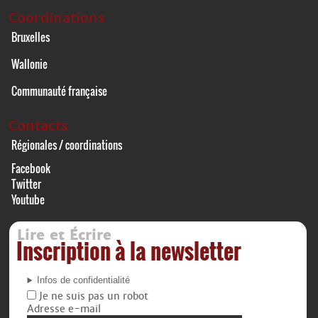
Coordinations
Bruxelles
Wallonie
Communauté française
Contacts
Régionales / coordinations
Facebook
Twitter
Youtube
Lire et Écrire
Inscription à la newsletter
Infos de confidentialité
Je ne suis pas un robot
Adresse e-mail