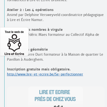
Atelier 2 : Les 4 opérations
Animé par Delphine Versweyveld coordinatrice pédagogique
à Lire et Écrire Namur.
Atelier 3 : Les nombres à virgule
Tout le web de
Animé par Frédéric Maes formateur au Collectif Alpha de
Saint-Gilles.
Atelier 4 : La géométrie
Animé par Pierre Durt formateur à la Maison de quartier Le
Pavillon à Auderghem.
Inscription gratuite mais obligatoire.
http://www.lire-et-ecrire.be/Se-perfectionner