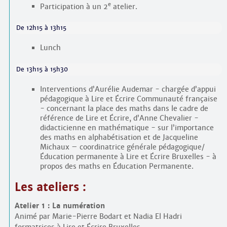
e
Participation à un 2
atelier.
De 12h15 à 13h15
Lunch
De 13h15 à 15h30
Interventions d’Aurélie Audemar - chargée d’appui
pédagogique à Lire et Écrire Communauté française
- concernant la place des maths dans le cadre de
référence de Lire et Écrire, d’Anne Chevalier -
didacticienne en mathématique - sur l’importance
des maths en alphabétisation et de Jacqueline
Michaux – coordinatrice générale pédagogique/
Éducation permanente à Lire et Écrire Bruxelles - à
propos des maths en Éducation Permanente.
Les ateliers :
Atelier 1 : La numération
Animé par Marie-Pierre Bodart et Nadia El Hadri
formatrices à Lire et Écrire Bruxelles.