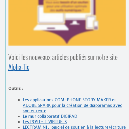
Contacts
·
Comprendre et parler
Trouver un lieu d’alphabétisation
Bienvenue en Belgique
Voici les nouveaux articles publiés sur notre site
Alpha-Tic
Outils
:
Les applications COM-PHONE STORY MAKER et
ADOBE SPARK pour la création de diaporamas avec
son et texte
Le mur collaboratif DIGIPAD
Les POST-IT VIRTUELS
LECTRAMINI : logiciel de soutien à la lecture/écriture