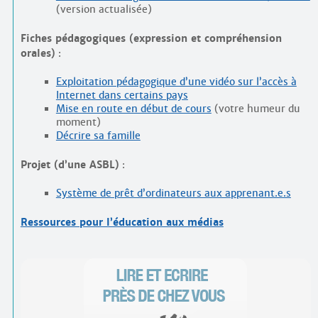
(version actualisée)
Fiches pédagogiques (expression et compréhension
orales)
:
Exploitation pédagogique d’une vidéo sur l’accès à
Internet dans certains pays
Mise en route en début de cours
(votre humeur du
moment)
Décrire sa famille
Projet (d’une ASBL)
:
Système de prêt d’ordinateurs aux apprenant.e.s
Ressources pour l’éducation aux médias