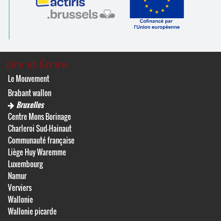
Lire et Écrire
Le Mouvement
Brabant wallon
Bruxelles
Centre Mons Borinage
Charleroi Sud-Hainaut
Communauté française
Liège Huy Waremme
Luxembourg
Namur
Verviers
Wallonie
Wallonie picarde