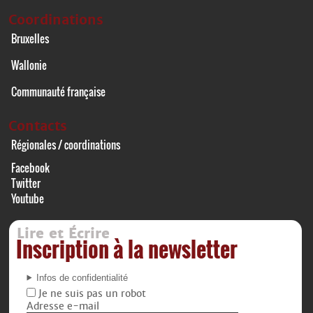
Coordinations
Bruxelles
Wallonie
Communauté française
Contacts
Régionales / coordinations
Facebook
Twitter
Youtube
Lire et Écrire
Inscription à la newsletter
Infos de confidentialité
Je ne suis pas un robot
Adresse e-mail