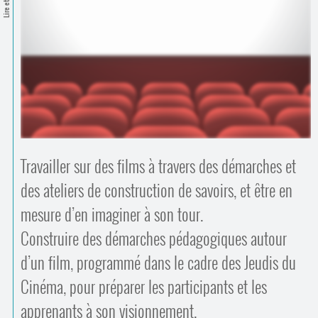
Lire et Écrire
Contacts
·
Comprendre et parler
Trouver un lieu d’alphabétisation
Bienvenue en Belgique
Travailler sur des films à travers des démarches et
des ateliers de construction de savoirs, et être en
mesure d’en imaginer à son tour.
Construire des démarches pédagogiques autour
d’un film, programmé dans le cadre des Jeudis du
Cinéma, pour préparer les participants et les
apprenants à son visionnement.