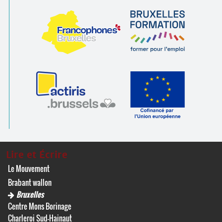
Lire et Écrire
Le Mouvement
Brabant wallon
Bruxelles
Centre Mons Borinage
Charleroi Sud-Hainaut