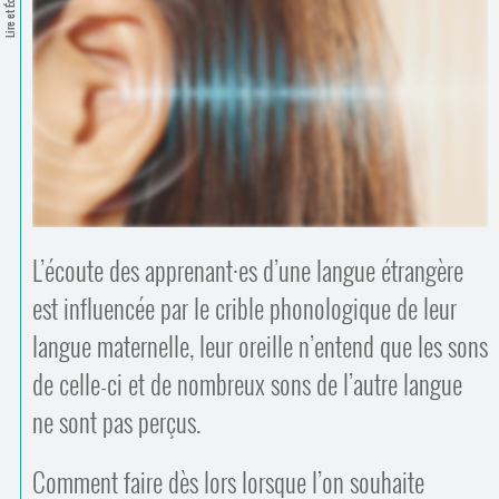
Lire et Écrire
Contacts
·
Comprendre et parler
Trouver un lieu d’alphabétisation
Bienvenue en Belgique
L’écoute des apprenant
·
es d’une langue étrangère
est influencée par le crible phonologique de leur
langue maternelle, leur oreille n’entend que les sons
de celle-ci et de nombreux sons de l’autre langue
ne sont pas perçus.
Comment faire dès lors lorsque l’on souhaite