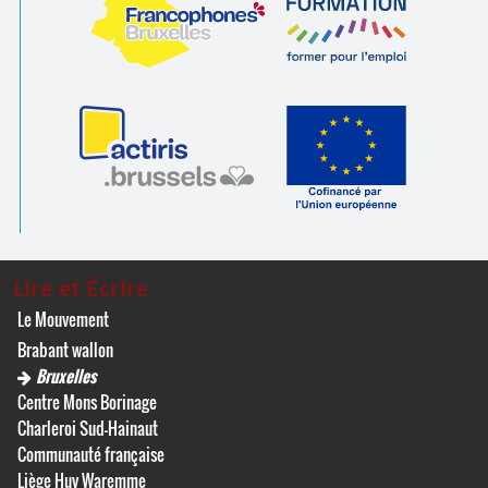
Lire et Écrire
Le Mouvement
Brabant wallon
Bruxelles
Centre Mons Borinage
Charleroi Sud-Hainaut
Communauté française
Liège Huy Waremme