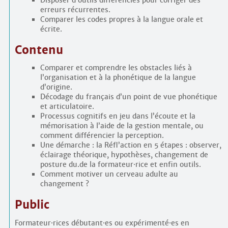
Disposer d’outils différenciés pour corriger des
erreurs récurrentes.
Comparer les codes propres à la langue orale et
écrite.
Contenu
Comparer et comprendre les obstacles liés à
l’organisation et à la phonétique de la langue
d’origine.
Décodage du français d’un point de vue phonétique
et articulatoire.
Processus cognitifs en jeu dans l’écoute et la
mémorisation à l’aide de la gestion mentale, ou
comment différencier la perception.
Une démarche : la Réfl’action en 5 étapes : observer,
éclairage théorique, hypothèses, changement de
posture du.de la formateur
·
rice et enfin outils.
Comment motiver un cerveau adulte au
changement ?
Public
Formateur
·
rices débutant
·
es ou expérimenté
·
es en