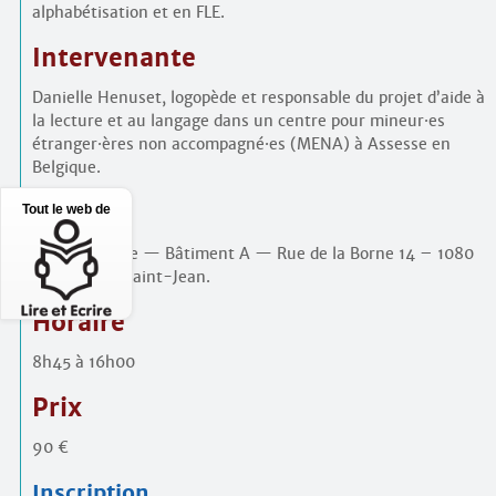
alphabétisation et en FLE.
Intervenante
Danielle Henuset, logopède et responsable du projet d’aide à
la lecture et au langage dans un centre pour mineur
·
es
étranger
·
ères non accompagné
·
es (MENA) à Assesse en
Belgique.
Lieu
Tout le web de
Crystal Palace — Bâtiment A — Rue de la Borne 14 – 1080
Molenbeek-Saint-Jean.
Horaire
8h45 à 16h00
Prix
90 €
Inscription…