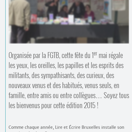
Contacts
·
Comprendre et parler
Trouver un lieu d’alphabétisation
Bienvenue en Belgique
er
Organisée par la FGTB, cette fête du 1
mai régale
les yeux, les oreilles, les papilles et les esprits des
militants, des sympathisants, des curieux, des
nouveaux venus et des habitués, venus seuls, en
famille, entre amis ou entre collègues… Soyez tous
les bienvenus pour cette édition 2015 !
Comme chaque année, Lire et Écrire Bruxelles installe son