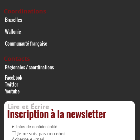
Coordinations
Bruxelles
Wallonie
Communauté française
Contacts
Régionales / coordinations
Facebook
Twitter
Youtube
Lire et Écrire
Inscription à la newsletter
Infos de confidentialité
Je ne suis pas un robot
Adresse e-mail