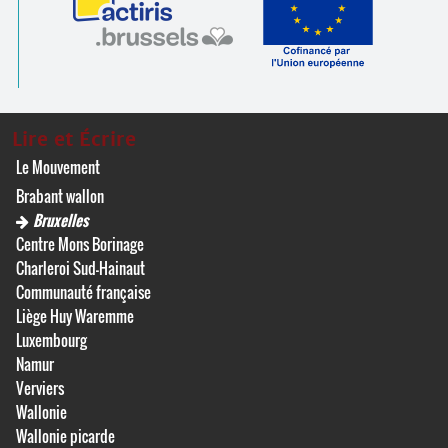
Lire et Écrire
Le Mouvement
Brabant wallon
Bruxelles
Centre Mons Borinage
Charleroi Sud-Hainaut
Communauté française
Liège Huy Waremme
Luxembourg
Namur
Verviers
Wallonie
Wallonie picarde