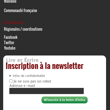
Wallonie
Communauté française
Contacts
Régionales / coordinations
Facebook
Twitter
Youtube
Lire et Écrire
Inscription à la newsletter
Infos de confidentialité
Je ne suis pas un robot
Adresse e-mail