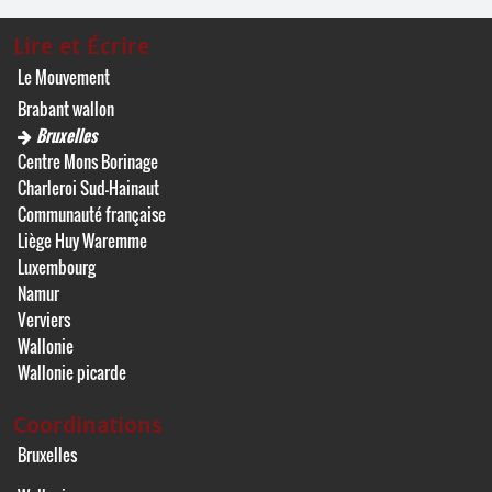
Lire et Écrire
Le Mouvement
Brabant wallon
Bruxelles
Centre Mons Borinage
Charleroi Sud-Hainaut
Communauté française
Liège Huy Waremme
Luxembourg
Namur
Verviers
Wallonie
Wallonie picarde
Coordinations
Bruxelles